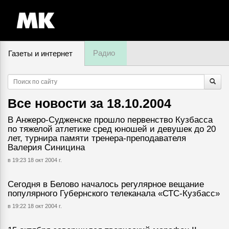
Радио
Газеты и интернет
7 августа, пятница,
07
:
11
Все новости за
18.10.2004
В Анжеро-Судженске прошло первенство Кузбасса
по тяжелой атлетике сред юношей и девушек до 20
лет, турнира памяти тренера-преподавателя
Валерия Синицина
в 19:23 18 окт 2004 г.
Сегодня в Белово началось регулярное вещание
популярного Губернского телеканала «СТС-Кузбасс»
в 19:22 18 окт 2004 г.