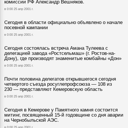
комиссии РФ Александр Вешняков.
в 0:00 25 апр 2001 г.
Сегодня в области официально объявлено о начале
посевной кампании
в 0:00 25 апр 2001 г.
Сегодня состоялась встреча Амана Тулеева с
делегацией завода «Ростсельмаш» (г. Ростов-на-
Дону), где производят знаменитые комбайны «Дон»
в 0:00 25 апр 2001 г.
Почти половина делегатов открывшегося сегодня
четвертого съезда росуглепрофсоюза — 108 из
230 — представляют Кемеровскую область
в 0:00 25 апр 2001 г.
Сегодня в Кемерове у Памятного камня состоится
митинг, посвященный 15-й годовщине со дня аварии
на Чернобыльской АЭС.
в 0:00 25 апр 2001 г.