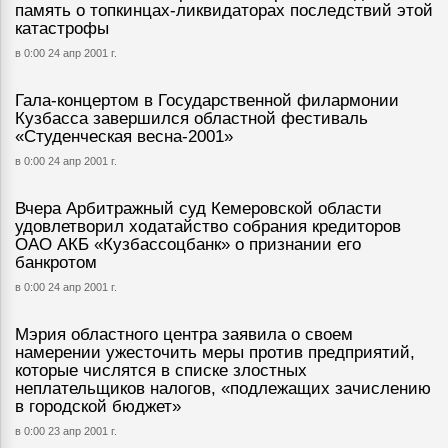
память о топкинцах-ликвидаторах последствий этой
катастрофы
в 0:00 24 апр 2001 г.
Гала-концертом в Государственной филармонии
Кузбасса завершился областной фестиваль
«Студенческая весна-2001»
в 0:00 24 апр 2001 г.
Вчера Арбитражный суд Кемеровской области
удовлетворил ходатайство собрания кредиторов
ОАО АКБ «Кузбассоцбанк» о признании его
банкротом
в 0:00 24 апр 2001 г.
Мэрия областного центра заявила о своем
намерении ужесточить меры против предприятий,
которые числятся в списке злостных
неплательщиков налогов, «подлежащих зачислению
в городской бюджет»
в 0:00 23 апр 2001 г.