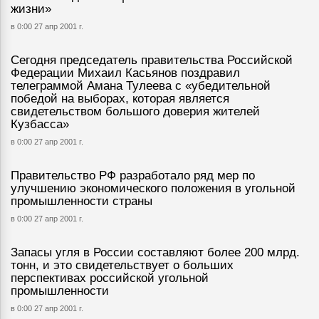
жизни»
в 0:00 27 апр 2001 г.
Сегодня председатель правительства Российской
Федерации Михаил Касьянов поздравил
телеграммой Амана Тулеева с «убедительной
победой на выборах, которая является
свидетельством большого доверия жителей
Кузбасса»
в 0:00 27 апр 2001 г.
Правительство РФ разработало ряд мер по
улучшению экономического положения в угольной
промышленности страны
в 0:00 27 апр 2001 г.
Запасы угля в России составляют более 200 млрд.
тонн, и это свидетельствует о больших
перспективах российской угольной
промышленности
в 0:00 27 апр 2001 г.