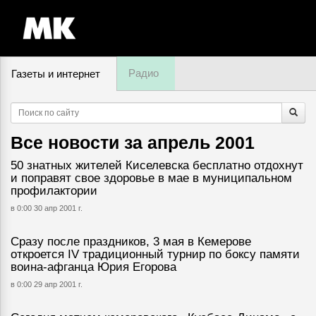
Радио
Газеты и интернет
7 августа, пятница,
13
:
59
Все новости за
апрель 2001
50 знатных жителей Киселевска бесплатно отдохнут
и поправят свое здоровье в мае в муниципальном
профилактории
в 0:00 30 апр 2001 г.
Сразу после праздников, 3 мая в Кемерове
откроется IV традиционный турнир по боксу памяти
воина-афганца Юрия Егорова
в 0:00 29 апр 2001 г.