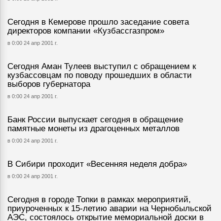
Сегодня в Кемерове прошло заседание совета
директоров компании «Кузбассгазпром»
в 0:00 24 апр 2001 г.
Сегодня Аман Тулеев выступил с обращением к
кузбассовцам по поводу прошедших в области
выборов губернатора
в 0:00 24 апр 2001 г.
Банк России выпускает сегодня в обращение
памятные монеты из драгоценных металлов
в 0:00 24 апр 2001 г.
В Сибири проходит «Весенняя неделя добра»
в 0:00 24 апр 2001 г.
Сегодня в городе Топки в рамках мероприятий,
приуроченных к 15-летию аварии на Чернобыльской
АЭС, состоялось открытие мемориальной доски в