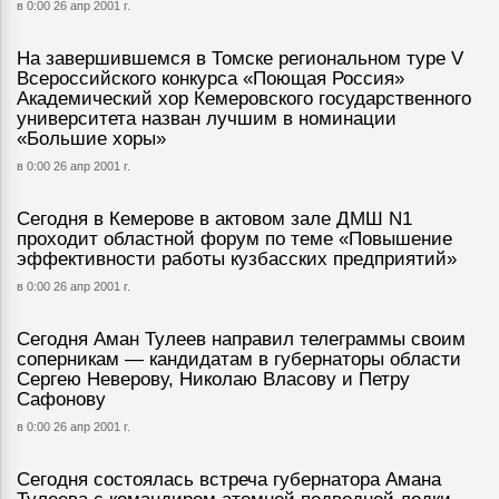
в 0:00 26 апр 2001 г.
На завершившемся в Томске региональном туре V
Всероссийского конкурса «Поющая Россия»
Академический хор Кемеровского государственного
университета назван лучшим в номинации
«Большие хоры»
в 0:00 26 апр 2001 г.
Сегодня в Кемерове в актовом зале ДМШ N1
проходит областной форум по теме «Повышение
эффективности работы кузбасских предприятий»
в 0:00 26 апр 2001 г.
Сегодня Аман Тулеев направил телеграммы своим
соперникам — кандидатам в губернаторы области
Сергею Неверову, Николаю Власову и Петру
Сафонову
в 0:00 26 апр 2001 г.
Сегодня состоялась встреча губернатора Амана