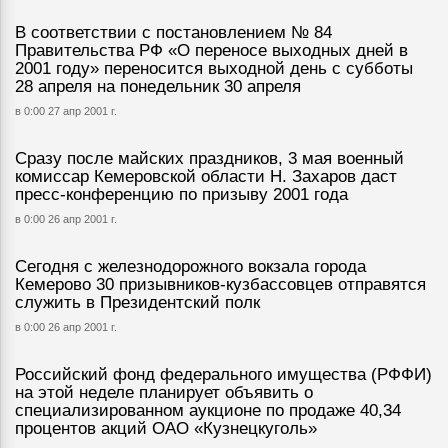
В соответствии с постановлением № 84
Правительства РФ «О переносе выходных дней в
2001 году» переносится выходной день с субботы
28 апреля на понедельник 30 апреля
в 0:00 27 апр 2001 г.
Сразу после майских праздников, 3 мая военный
комиссар Кемеровской области Н. Захаров даст
пресс-конференцию по призыву 2001 года
в 0:00 26 апр 2001 г.
Сегодня с железнодорожного вокзала города
Кемерово 30 призывников-кузбассовцев отправятся
служить в Президентский полк
в 0:00 26 апр 2001 г.
Российский фонд федерального имущества (РФФИ)
на этой неделе планирует объявить о
специализированном аукционе по продаже 40,34
процентов акций ОАО «Кузнецкуголь»