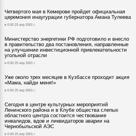
Четвертого мая в Кемерове пройдет официальная
церемония инаугурации губернатора Амана Тулеева
в 0:00 25 апр 2001 г.
Министерство энергетики РФ подготовило и внесло
в правительство два постановления, направленные
на улучшение инвестиционной привлекательности
угольной отрасли
в 0:00 25 апр 2001 г.
Уже около трех месяцев в Кузбассе проходит акция
«Мама, найди меня!»
в 0:00 25 апр 2001 г.
Сегодня в центре культурных мероприятий
Ленинского района и в Клубе общества слепых
областного центра состоится чествование
инвалидов, вдов и ликвидаторов аварии на
Чернобыльской АЭС
в 0:00 25 апр 2001 г.