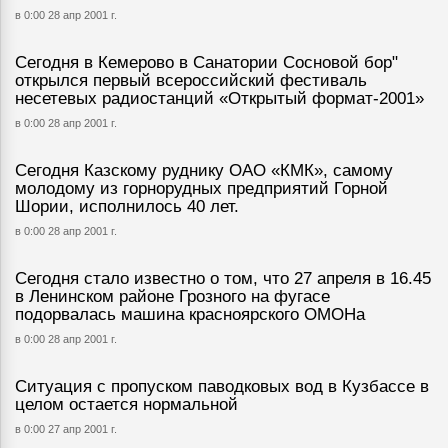
в 0:00 28 апр 2001 г.
Сегодня в Кемерово в Санатории Сосновой бор"
открылся первый всероссийский фестиваль
несетевых радиостанций «Открытый формат-2001»
в 0:00 28 апр 2001 г.
Сегодня Казскому руднику ОАО «КМК», самому
молодому из горнорудных предприятий Горной
Шории, исполнилось 40 лет.
в 0:00 28 апр 2001 г.
Сегодня стало известно о том, что 27 апреля в 16.45
в Ленинском районе Грозного на фугасе
подорвалась машина красноярского ОМОНа
в 0:00 28 апр 2001 г.
Ситуация с пропуском паводковых вод в Кузбассе в
целом остается нормальной
в 0:00 27 апр 2001 г.