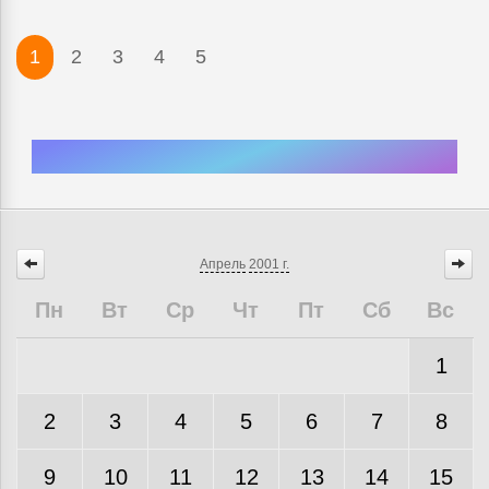
1
2
3
4
5
Апрель
2001 г.
Пн
Вт
Ср
Чт
Пт
Сб
Вс
1
2
3
4
5
6
7
8
9
10
11
12
13
14
15