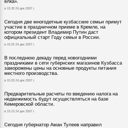
ёлка».
в 15:30 24 дек 2007 г.
Сегодня две многодетные кузбасские семьи примут
участие в праздничном приеме в Кремле, на
котором президент Владимир Путин даст
официальный старт Году семьи в России.
в 15:25 24 дек 2007 г.
В последнюю декаду перед новогодними
праздниками в сети губернских магазинов Кузбасса
заморожены цены на основные продукты питания
местного производства.
в 15:20 24 дек 2007 г.
Предварительные расчеты по введению налога на
недвижимость будут осуществляться на базе
Кемеровской области.
в 15:15 24 дек 2007 г.
Сегодня губернатор Аман Тулеев направил