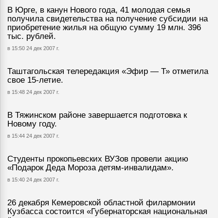
В Юрге, в канун Нового года, 41 молодая семья
получила свидетельства на получение субсидии на
приобретение жилья на общую сумму 19 млн. 396
тыс. рублей.
в 15:50 24 дек 2007 г.
Таштагольская телередакция «Эфир — Т» отметила
свое 15-летие.
в 15:48 24 дек 2007 г.
В Тяжинском районе завершается подготовка к
Новому году.
в 15:44 24 дек 2007 г.
Студенты прокопьевских ВУЗов провели акцию
«Подарок Деда Мороза детям-инвалидам».
в 15:40 24 дек 2007 г.
26 декабря Кемеровской областной филармонии
Кузбасса состоится «Губернаторская национальная