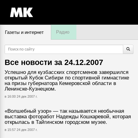
Радио
Газеты и интернет
9 августа, воскресенье,
17
:
01
Все новости за
24.12.2007
Успешно для кузбасских спортсменов завершился
открытый Кубок Сибири по спортивной гимнастике
на призы губернатора Кемеровской области в
Ленинске-Кузнецком.
в 16:00 24 дек 2007 г.
«Волшебный узор» — так называется необычная
выставка фоторабот Надежды Кошкаревой, которая
открылась в Тайгинском городском музее.
в 15:57 24 дек 2007 г.