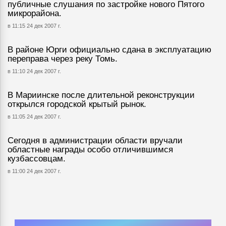
публичные слушания по застройке нового Пятого
микрорайона.
в 11:15 24 дек 2007 г.
В районе Юрги официально сдана в эксплуатацию
переправа через реку Томь.
в 11:10 24 дек 2007 г.
В Мариинске после длительной реконструкции
открылся городской крытый рынок.
в 11:05 24 дек 2007 г.
Сегодня в администрации области вручали
областные награды особо отличившимся
кузбассовцам.
в 11:00 24 дек 2007 г.