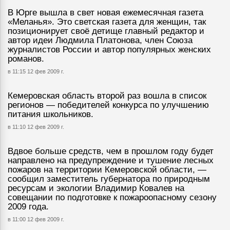
В Юрге вышла в свет новая ежемесячная газета
«Меланья». Это светская газета для женщин, так
позиционирует своё детище главный редактор и
автор идеи Людмила Платонова, член Союза
журналистов России и автор популярных женских
романов.
в 11:15 12 фев 2009 г.
Кемеровская область второй раз вошла в список
регионов — победителей конкурса по улучшению
питания школьников.
в 11:10 12 фев 2009 г.
Вдвое больше средств, чем в прошлом году будет
направлено на предупреждение и тушение лесных
пожаров на территории Кемеровской области, —
сообщил заместитель губернатора по природным
ресурсам и экологии Владимир Ковалев на
совещании по подготовке к пожароопасному сезону
2009 года.
в 11:00 12 фев 2009 г.