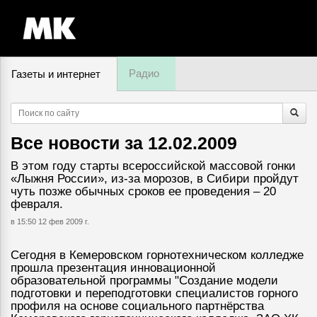
Радио
Газеты и интернет
8 августа, суббота,
15
:
11
Все новости за
12.02.2009
В этом году старты всероссийской массовой гонки
«Лыжня России», из-за морозов, в Сибири пройдут
чуть позже обычных сроков ее проведения – 20
февраля.
в 15:50 12 фев 2009 г.
Сегодня в Кемеровском горнотехническом колледже
прошла презентация инновационной
образовательной программы "Создание модели
подготовки и переподготовки специалистов горного
профиля на основе социального партнёрства