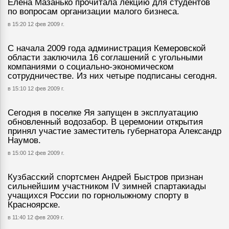
Елена Мазанько прочитала лекцию для студентов
по вопросам организации малого бизнеса.
в 15:20 12 фев 2009 г.
С начала 2009 года администрация Кемеровской
области заключила 16 соглашений с угольными
компаниями о социально-экономическом
сотрудничестве. Из них четыре подписаны сегодня.
в 15:10 12 фев 2009 г.
Сегодня в поселке Яя запущен в эксплуатацию
обновленный водозабор. В церемонии открытия
принял участие заместитель губернатора Александр
Наумов.
в 15:00 12 фев 2009 г.
Кузбасский спортсмен Андрей Быстров признан
сильнейшим участником IV зимней спартакиады
учащихся России по горнолыжному спорту в
Красноярске.
в 11:40 12 фев 2009 г.