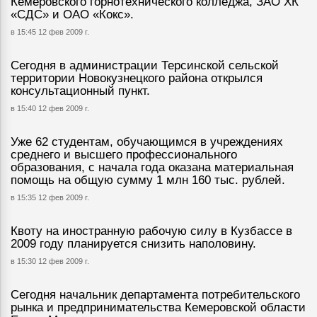
Кемеровского горнотехнического колледжа, ЗАО ХК
«СДС» и ОАО «Кокс».
в 15:45 12 фев 2009 г.
Сегодня в администрации Терсинской сельской
территории Новокузнецкого района открылся
консультационный пункт.
в 15:40 12 фев 2009 г.
Уже 62 студентам, обучающимся в учреждениях
среднего и высшего профессионального
образования, с начала года оказана материальная
помощь на общую сумму 1 млн 160 тыс. рублей.
в 15:35 12 фев 2009 г.
Квоту на иностранную рабочую силу в Кузбассе в
2009 году планируется снизить наполовину.
в 15:30 12 фев 2009 г.
Сегодня начальник департамента потребительского
рынка и предпринимательства Кемеровской области