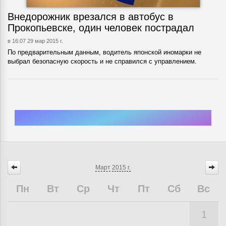
Внедорожник врезался в автобус в
Прокопьевске, один человек пострадал
в 16:07 29 мар 2015 г.
По предварительным данным, водитель японской иномарки не
выбрал безопасную скорость и не справился с управлением.
Март
2015 г.
Пн
Вт
Ср
Чт
Пт
Сб
Вс
1