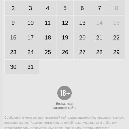
2
3
4
5
6
7
8
9
10
11
12
13
14
15
16
17
18
19
20
21
22
23
24
25
26
27
28
29
30
31
Возрастная
категория сайта
Сообщения и комментарии читателей сайта размещаются без предварительного
редактирования. Редакция оставляет за собой право удалить их с сайта или
отредактировать, если указанные сообщения и комментарии являются