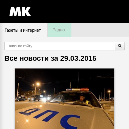
Радио
Газеты и интернет
9 августа, суббота,
00
:
16
Все новости за
29.03.2015