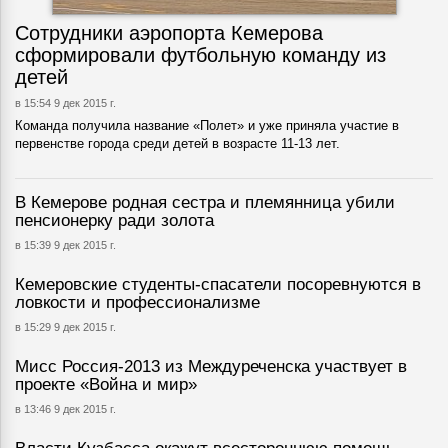
Сотрудники аэропорта Кемерова
сформировали футбольную команду из
детей
в 15:54 9 дек 2015 г.
Команда получила название «Полет» и уже приняла участие в
первенстве города среди детей в возрасте 11-13 лет.
В Кемерове родная сестра и племянница убили
пенсионерку ради золота
в 15:39 9 дек 2015 г.
Кемеровские студенты-спасатели посоревнуются в
ловкости и профессионализме
в 15:29 9 дек 2015 г.
Мисс Россия-2013 из Междуреченска участвует в
проекте «Война и мир»
в 13:46 9 дек 2015 г.