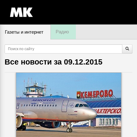
Радио
Газеты и интернет
7 августа, пятница,
23
:
52
Все новости за
09.12.2015