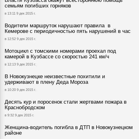
Власти Кузбасса окажут всестороннюю помощь
семьям погибших горняков
в 13:11 9 дек 2015 г.
Водители маршруток нарушают правила в
Кемерове с периодичностью пять нарушений в час
в 12:52 9 дек 2015 г.
Мотоцикл с томскими номерами проехал под
камерой в Кузбассе со скоростью 241 км/ч
в 12:13 9 дек 2015 г.
В Новокузнецке неизвестные похитили и
удерживают в плену Деда Мороза
в 10:20 9 дек 2015 г.
Десять кур и поросенок стали жертвами пожара в
Краснобродском
в 9:32 9 дек 2015 г.
Женщина-водитель погибла в ДТП в Новокузнецком
районе