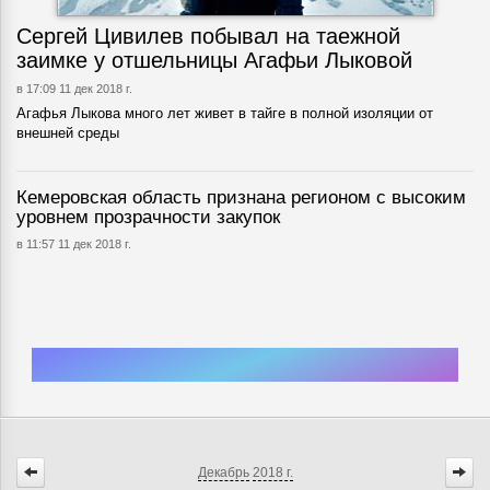
Сергей Цивилев побывал на таежной
заимке у отшельницы Агафьи Лыковой
в 17:09 11 дек 2018 г.
Агафья Лыкова много лет живет в тайге в полной изоляции от
внешней среды
Кемеровская область признана регионом с высоким
уровнем прозрачности закупок
в 11:57 11 дек 2018 г.
Декабрь
2018 г.