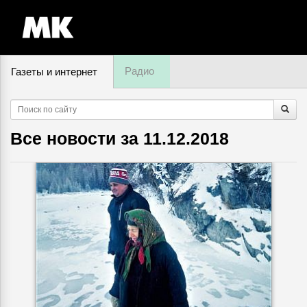
Радио
Газеты и интернет
9 августа, воскресенье,
16
:
27
Все новости за
11.12.2018