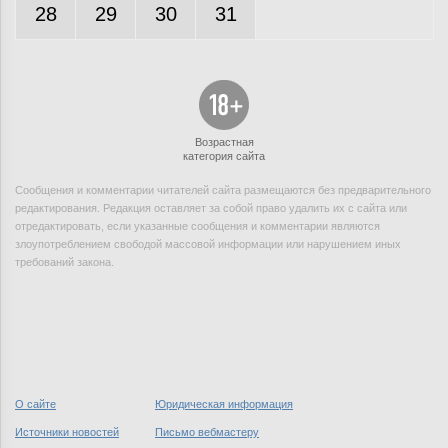
28
29
30
31
Возрастная
категория сайта
Сообщения и комментарии читателей сайта размещаются без предварительного
редактирования. Редакция оставляет за собой право удалить их с сайта или
отредактировать, если указанные сообщения и комментарии являются
злоупотреблением свободой массовой информации или нарушением иных
требований закона.
О сайте
Юридическая информация
Источники новостей
Письмо вебмастеру