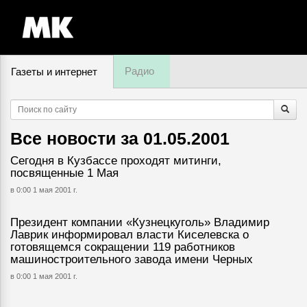
Радио
Газеты и интернет
7 августа, пятница,
15
:
57
Все новости за
01.05.2001
Сегодня в Кузбассе проходят митинги,
посвященные 1 Мая
в 0:00 1 мая 2001 г.
Президент компании «Кузнецкуголь» Владимир
Лаврик информировал власти Киселевска о
готовящемся сокращении 119 работников
машиностроительного завода имени Черных
в 0:00 1 мая 2001 г.