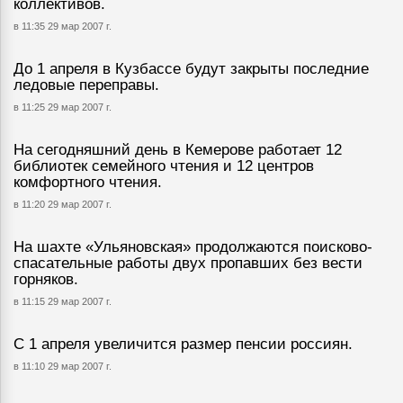
коллективов.
в 11:35 29 мар 2007 г.
До 1 апреля в Кузбассе будут закрыты последние
ледовые переправы.
в 11:25 29 мар 2007 г.
На сегодняшний день в Кемерове работает 12
библиотек семейного чтения и 12 центров
комфортного чтения.
в 11:20 29 мар 2007 г.
На шахте «Ульяновская» продолжаются поисково-
спасательные работы двух пропавших без вести
горняков.
в 11:15 29 мар 2007 г.
С 1 апреля увеличится размер пенсии россиян.
в 11:10 29 мар 2007 г.