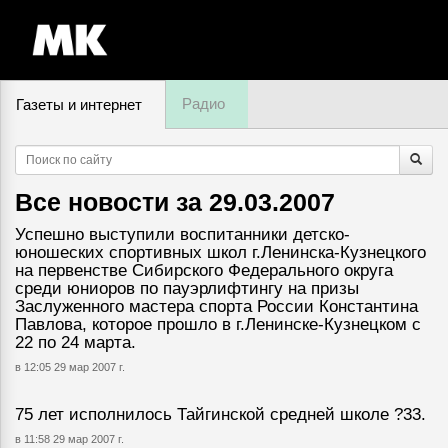
Радио
Газеты и интернет
6 августа, четверг,
20
:
21
Все новости за
29.03.2007
Успешно выступили воспитанники детско-
юношеских спортивных школ г.Ленинска-Кузнецкого
на первенстве Сибирского Федерального округа
среди юниоров по пауэрлифтингу на призы
Заслуженного мастера спорта России Константина
Павлова, которое прошло в г.Ленинске-Кузнецком с
22 по 24 марта.
в 12:05 29 мар 2007 г.
75 лет исполнилось Тайгинской средней школе ?33.
в 11:58 29 мар 2007 г.