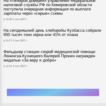
На «телефон доверия» управления Федеральной
налоговой службы РФ по Кемеровской области
поступила очередная информация по выплате
зарплаты через «серые» схемы
в 15:06 4 сен 2007 г.
На сегодняшний день хлеборобы Кузбасса собрали
650 тысяч тонн зерна или 41% от плана
в 14:27 4 сен 2007 г.
Фельдшер станции скорой медицинской помощи
Ленинска-Кузнецкого Валерий Пронин награжден
медалью «За веру и добро»
в 12:31 4 сен 2007 г.