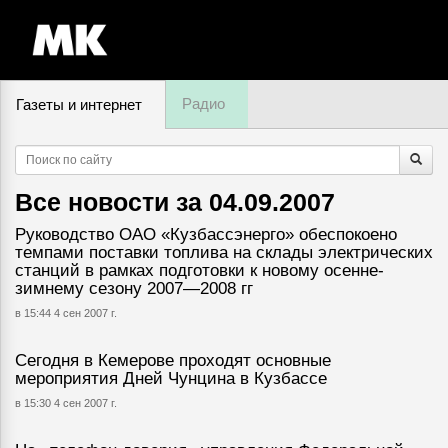
Радио
Газеты и интернет
8 августа, суббота,
15
:
16
Все новости за
04.09.2007
Руководство ОАО «Кузбассэнерго» обеспокоено
темпами поставки топлива на склады электрических
станций в рамках подготовки к новому осенне-
зимнему сезону 2007—2008 гг
в 15:44 4 сен 2007 г.
Сегодня в Кемерове проходят основные
мероприятия Дней Чунцина в Кузбассе
в 15:30 4 сен 2007 г.