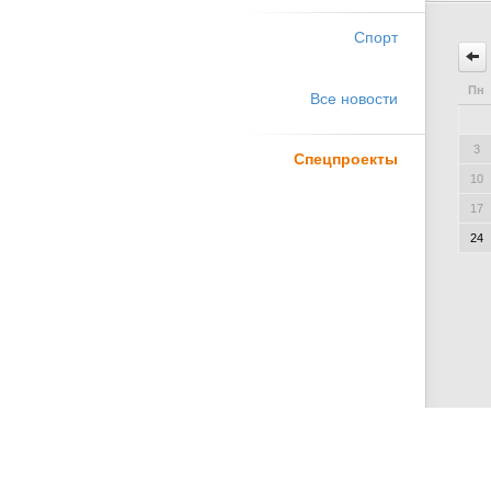
Спорт
Пн
Все новости
3
Спецпроекты
10
17
24