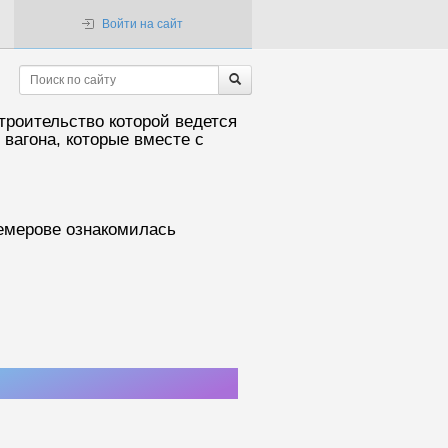
Войти на сайт
троительство которой ведется
вагона, которые вместе с
емерове ознакомилась