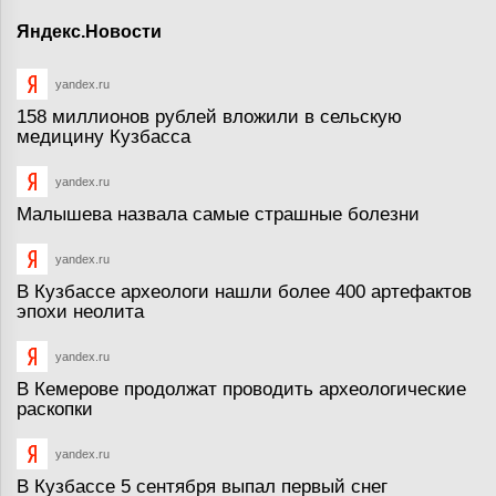
Яндекс.Новости
yandex.ru
158 миллионов рублей вложили в сельскую
медицину Кузбасса
yandex.ru
Малышева назвала самые страшные болезни
yandex.ru
В Кузбассе археологи нашли более 400 артефактов
эпохи неолита
yandex.ru
В Кемерове продолжат проводить археологические
раскопки
yandex.ru
В Кузбассе 5 сентября выпал первый снег