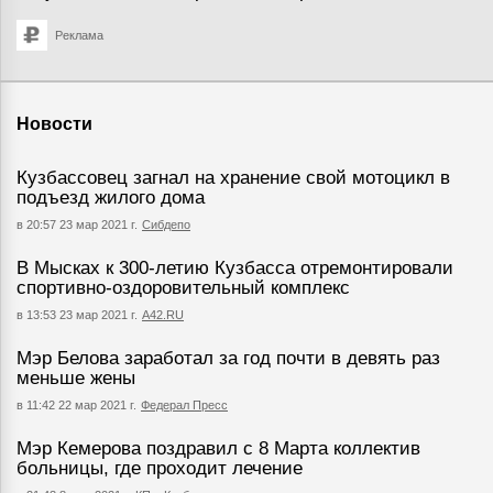
Реклама
Новости
Кузбассовец загнал на хранение свой мотоцикл в
подъезд жилого дома
в 20:57 23 мар 2021 г.
Сибдепо
В Мысках к 300-летию Кузбасса отремонтировали
спортивно-оздоровительный комплекс
в 13:53 23 мар 2021 г.
А42.RU
Мэр Белова заработал за год почти в девять раз
меньше жены
в 11:42 22 мар 2021 г.
Федерал Пресс
Мэр Кемерова поздравил с 8 Марта коллектив
больницы, где проходит лечение