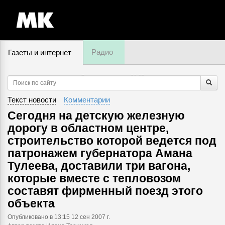
Радио
Газеты и интернет
7 августа, четверг,
01
:
35
Текст новости
Комментарии
Сегодня на детскую железную
дорогу в областном центре,
строительство которой ведется под
патронажем губернатора Амана
Тулеева, доставили три вагона,
которые вместе с тепловозом
составят фирменный поезд этого
объекта
Опубликовано
в 13:15 12 сен 2007 г.