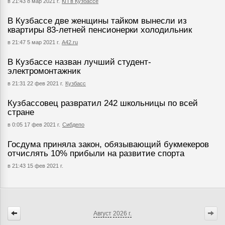
в 21:43 8 мар 2021 г.
КП в Кузбассе
В Кузбассе две женщины тайком вынесли из
квартиры 83-летней пенсионерки холодильник
в 21:47 5 мар 2021 г.
А42.ru
В Кузбассе назван лучший студент-
электромонтажник
в 21:31 22 фев 2021 г.
Кузбасс
Кузбассовец развратил 242 школьницы по всей
стране
в 0:05 17 фев 2021 г.
Сибдепо
Госдума приняла закон, обязывающий букмекеров
отчислять 10% прибыли на развитие спорта
в 21:43 15 фев 2021 г.
Август
2026 г.