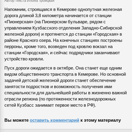
Автор текста Илона Троицкая
Напомним, строящаяся в Кемерове однопутная железная
дорога длиной 3,8 километра начинается от станции
«Пионерская» (на Пионерском бульваре, рядом с
управлением Кузбасского отделения Западно-Сибирской
железной дороги) и протянется до станции «Городская» в
районе Красного озера. На конечных станциях построены
перроны, кроме того, возведен под кровлю вокзал на
станции «Городская», и сейчас подрядчики заканчивают
устройство кровли.
Пуск дороги ожидается в октябре. Она станет еще одним
видом общественного транспорта в Кемерове. Но основной
задачей детской железной дороги станет обеспечение
занятости подростков и возможность получения ими
специальности для дальнейшей работы в жизненно важной
отрасли региона (по протяженности железнодорожных
сетей Кузбасс занимает первое место в РФ).
Вы можете
оставить комментарий
к этому материалу