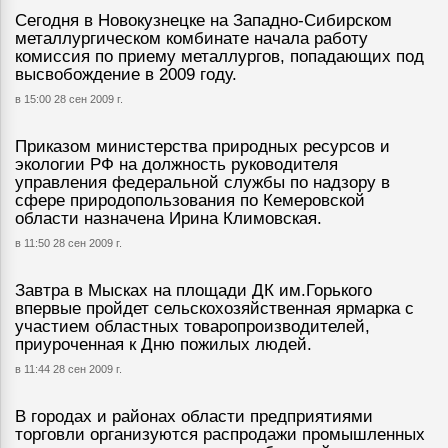
Сегодня в Новокузнецке на Западно-Сибирском
металлургическом комбинате начала работу
комиссия по приему металлургов, попадающих под
высвобождение в 2009 году.
в 15:00 28 сен 2009 г.
Приказом министерства природных ресурсов и
экологии РФ на должность руководителя
управления федеральной службы по надзору в
сфере природопользования по Кемеровской
области назначена Ирина Климовская.
в 11:50 28 сен 2009 г.
Завтра в Мысках на площади ДК им.Горького
впервые пройдет сельскохозяйственная ярмарка с
участием областных товаропроизводителей,
приуроченная к Дню пожилых людей.
в 11:44 28 сен 2009 г.
В городах и районах области предприятиями
торговли организуются распродажи промышленных