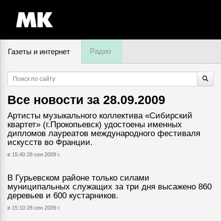
Радио
Газеты и интернет
7 августа, пятница,
10
:
49
Все новости за
28.09.2009
Артисты музыкального коллектива «Сибирский
квартет» (г.Прокопьевск) удостоены именных
дипломов лауреатов международного фестиваля
искусств во Франции.
в 15:40 28 сен 2009 г.
В Гурьевском районе только силами
муниципальных служащих за три дня высажено 860
деревьев и 600 кустарников.
в 15:10 28 сен 2009 г.