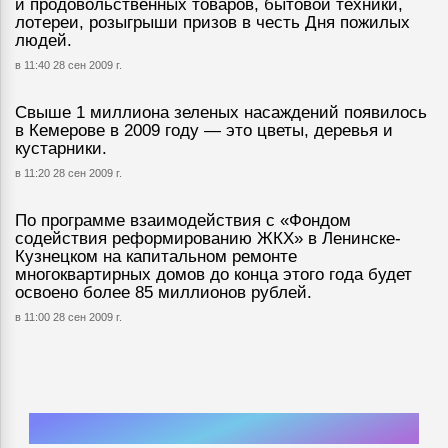
и продовольственных товаров, бытовой техники,
лотереи, розыгрыши призов в честь Дня пожилых
людей.
в 11:40 28 сен 2009 г.
Свыше 1 миллиона зеленых насаждений появилось
в Кемерове в 2009 году — это цветы, деревья и
кустарники.
в 11:20 28 сен 2009 г.
По программе взаимодействия с «Фондом
содействия реформированию ЖКХ» в Ленинске-
Кузнецком на капитальном ремонте
многоквартирных домов до конца этого года будет
освоено более 85 миллионов рублей.
в 11:00 28 сен 2009 г.