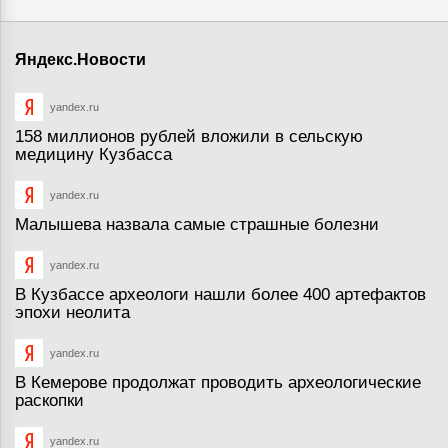
Яндекс.Новости
yandex.ru
158 миллионов рублей вложили в сельскую
медицину Кузбасса
yandex.ru
Малышева назвала самые страшные болезни
yandex.ru
В Кузбассе археологи нашли более 400 артефактов
эпохи неолита
yandex.ru
В Кемерове продолжат проводить археологические
раскопки
yandex.ru