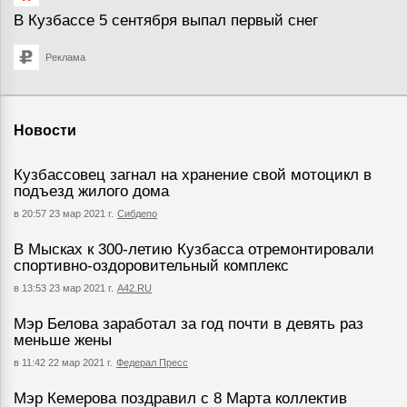
В Кузбассе 5 сентября выпал первый снег
Реклама
Новости
Кузбассовец загнал на хранение свой мотоцикл в
подъезд жилого дома
в 20:57 23 мар 2021 г.
Сибдепо
В Мысках к 300-летию Кузбасса отремонтировали
спортивно-оздоровительный комплекс
в 13:53 23 мар 2021 г.
А42.RU
Мэр Белова заработал за год почти в девять раз
меньше жены
в 11:42 22 мар 2021 г.
Федерал Пресс
Мэр Кемерова поздравил с 8 Марта коллектив