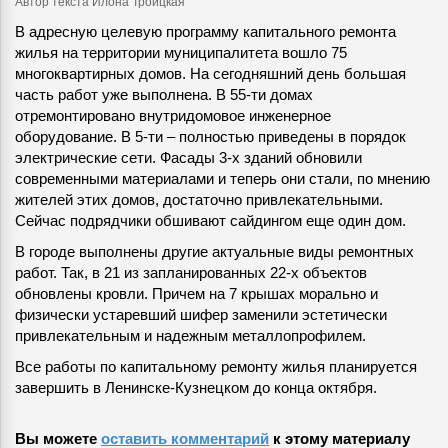
Автор текста Илона Троицкая
В адресную целевую программу капитального ремонта
жилья на территории муниципалитета вошло 75
многоквартирных домов. На сегодняшний день большая
часть работ уже выполнена. В 55-ти домах
отремонтировано внутридомовое инженерное
оборудование. В 5-ти – полностью приведены в порядок
электрические сети. Фасады 3-х зданий обновили
современными материалами и теперь они стали, по мнению
жителей этих домов, достаточно привлекательными.
Сейчас подрядчики обшивают сайдингом еще один дом.
В городе выполнены другие актуальные виды ремонтных
работ. Так, в 21 из запланированных 22-х объектов
обновлены кровли. Причем на 7 крышах морально и
физически устаревший шифер заменили эстетически
привлекательным и надежным металлопрофилем.
Все работы по капитальному ремонту жилья планируется
завершить в Ленинске-Кузнецком до конца октября.
Вы можете
оставить комментарий
к этому материалу