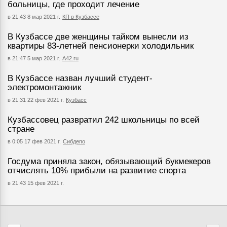
больницы, где проходит лечение
в 21:43 8 мар 2021 г.
КП в Кузбассе
В Кузбассе две женщины тайком вынесли из
квартиры 83-летней пенсионерки холодильник
в 21:47 5 мар 2021 г.
А42.ru
В Кузбассе назван лучший студент-
электромонтажник
в 21:31 22 фев 2021 г.
Кузбасс
Кузбассовец развратил 242 школьницы по всей
стране
в 0:05 17 фев 2021 г.
Сибдепо
Госдума приняла закон, обязывающий букмекеров
отчислять 10% прибыли на развитие спорта
в 21:43 15 фев 2021 г.