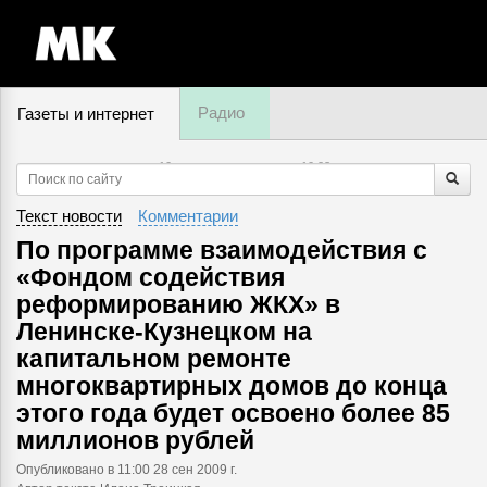
Радио
Газеты и интернет
10 августа, понедельник,
10
:
23
Текст новости
Комментарии
По программе взаимодействия с
«Фондом содействия
реформированию ЖКХ» в
Ленинске-Кузнецком на
капитальном ремонте
многоквартирных домов до конца
этого года будет освоено более 85
миллионов рублей
Опубликовано
в 11:00 28 сен 2009 г.