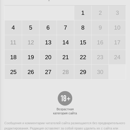
1
2
3
4
5
6
7
8
9
10
11
12
13
14
15
16
17
18
19
20
21
22
23
24
25
26
27
28
29
30
Возрастная
категория сайта
Сообщения и комментарии читателей сайта размещаются без предварительного
редактирования. Редакция оставляет за собой право удалить их с сайта или