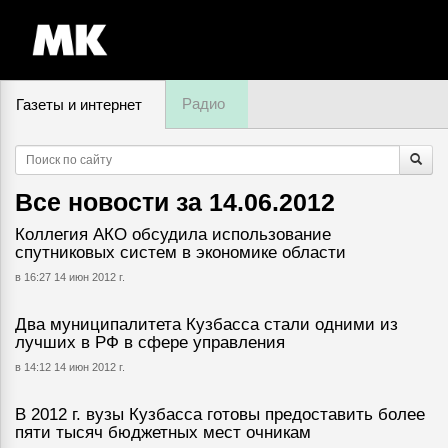
Радио
Газеты и интернет
8 августа, пятница,
04
:
54
Все новости за
14.06.2012
Коллегия АКО обсудила использование
спутниковых систем в экономике области
в 16:27 14 июн 2012 г.
Два муниципалитета Кузбасса стали одними из
лучших в РФ в сфере управления
в 14:12 14 июн 2012 г.
В 2012 г. вузы Кузбасса готовы предоставить более
пяти тысяч бюджетных мест очникам