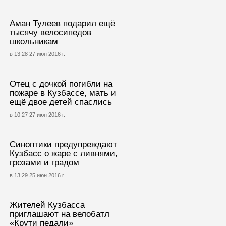
Аман Тулеев подарил ещё
тысячу велосипедов
школьникам
в 13:28 27 июн 2016 г.
Отец с дочкой погибли на
пожаре в Кузбассе, мать и
ещё двое детей спаслись
в 10:27 27 июн 2016 г.
Синоптики предупреждают
Кузбасс о жаре с ливнями,
грозами и градом
в 13:29 25 июн 2016 г.
Жителей Кузбасса
приглашают на велобатл
«Крути педали»