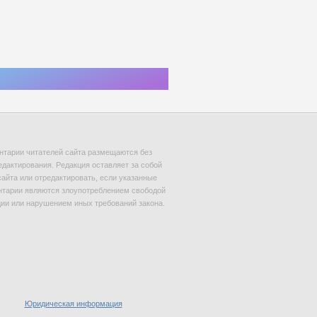
тарии читателей сайта размещаются без
едактирования. Редакция оставляет за собой
сайта или отредактировать, если указанные
тарии являются злоупотреблением свободой
и или нарушением иных требований закона.
Юридическая информация