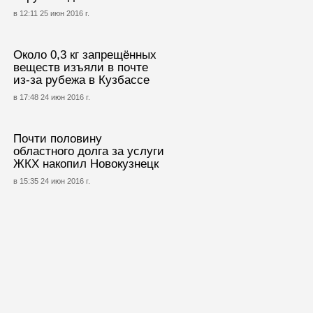
в 12:11 25 июн 2016 г.
Около 0,3 кг запрещённых
веществ изъяли в почте
из-за рубежа в Кузбассе
в 17:48 24 июн 2016 г.
Почти половину
областного долга за услуги
ЖКХ накопил Новокузнецк
в 15:35 24 июн 2016 г.