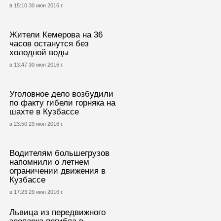
в 15:10 30 июн 2016 г.
Жители Кемерова на 36
часов останутся без
холодной воды
в 13:47 30 июн 2016 г.
Уголовное дело возбудили
по факту гибели горняка на
шахте в Кузбассе
в 23:50 29 июн 2016 г.
Водителям большегрузов
напомнили о летнем
ограничении движения в
Кузбассе
в 17:23 29 июн 2016 г.
Львица из передвижного