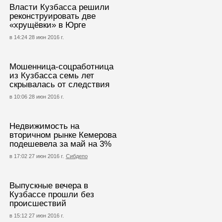
Власти Кузбасса решили
реконструировать две
«хрущёвки» в Юрге
в 14:24 28 июн 2016 г.
Мошенница-соцработница
из Кузбасса семь лет
скрывалась от следствия
в 10:06 28 июн 2016 г.
Недвижимость на
вторичном рынке Кемерова
подешевела за май на 3%
в 17:02 27 июн 2016 г.
Сибдепо
Выпускные вечера в
Кузбассе прошли без
происшествий
в 15:12 27 июн 2016 г.