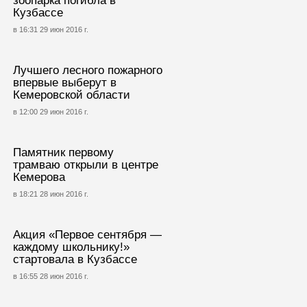
зоопарка погибла в
Кузбассе
в 16:31 29 июн 2016 г.
Лучшего лесного пожарного
впервые выберут в
Кемеровской области
в 12:00 29 июн 2016 г.
Памятник первому
трамваю открыли в центре
Кемерова
в 18:21 28 июн 2016 г.
Акция «Первое сентября —
каждому школьнику!»
стартовала в Кузбассе
в 16:55 28 июн 2016 г.