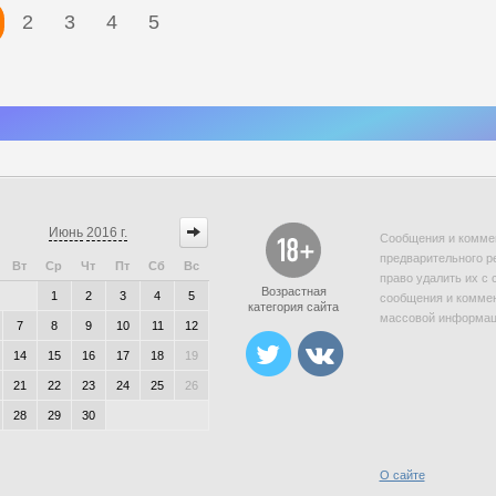
2
3
4
5
Июнь
2016 г.
Сообщения и коммен
предварительного р
Вт
Ср
Чт
Пт
Сб
Вс
право удалить их с 
Возрастная
1
2
3
4
5
сообщения и коммен
категория сайта
массовой информаци
7
8
9
10
11
12
14
15
16
17
18
19
21
22
23
24
25
26
28
29
30
О сайте