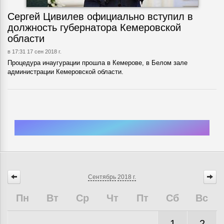
Сергей Цивилев официально вступил в
должность губернатора Кемеровской
области
в 17:31 17 сен 2018 г.
Процедура инаугурации прошла в Кемерове, в Белом зале
администрации Кемеровской области.
Сентябрь
2018 г.
Пн
Вт
Ср
Чт
Пт
Сб
Вс
1
2