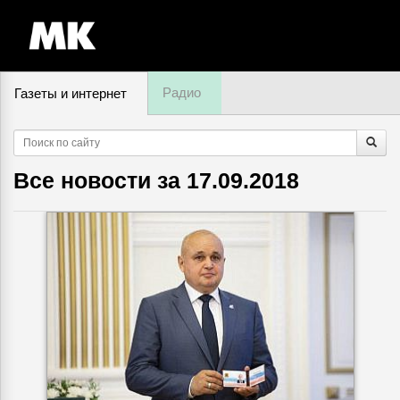
Радио
Газеты и интернет
8 августа, суббота,
21
:
50
Все новости за
17.09.2018