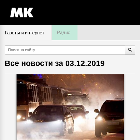
Радио
Газеты и интернет
8 августа, суббота,
22
:
10
Все новости за
03.12.2019