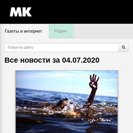
Радио
Газеты и интернет
6 августа, четверг,
23
:
07
Все новости за
04.07.2020