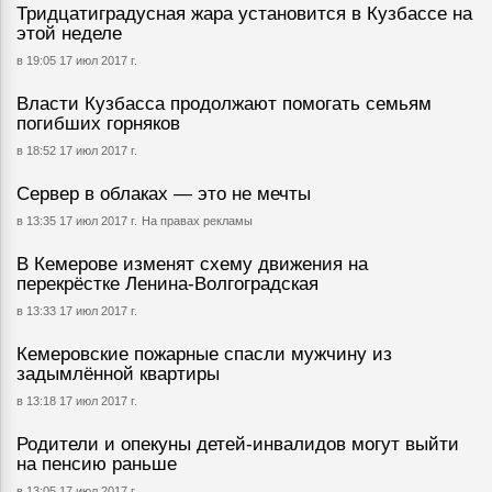
Тридцатиградусная жара установится в Кузбассе на
этой неделе
в 19:05 17 июл 2017 г.
Власти Кузбасса продолжают помогать семьям
погибших горняков
в 18:52 17 июл 2017 г.
Сервер в облаках — это не мечты
в 13:35 17 июл 2017 г.
На правах рекламы
В Кемерове изменят схему движения на
перекрёстке Ленина-Волгоградская
в 13:33 17 июл 2017 г.
Кемеровские пожарные спасли мужчину из
задымлённой квартиры
в 13:18 17 июл 2017 г.
Родители и опекуны детей-инвалидов могут выйти
на пенсию раньше
в 13:05 17 июл 2017 г.