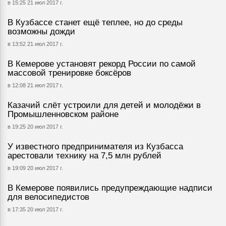
в 15:25 21 июл 2017 г.
В Кузбассе станет ещё теплее, но до среды
возможны дожди
в 13:52 21 июл 2017 г.
В Кемерове установят рекорд России по самой
массовой тренировке боксёров
в 12:08 21 июл 2017 г.
Казачий слёт устроили для детей и молодёжи в
Промышленновском районе
в 19:25 20 июл 2017 г.
У известного предпринимателя из Кузбасса
арестовали технику на 7,5 млн рублей
в 19:09 20 июл 2017 г.
В Кемерове появились предупреждающие надписи
для велосипедистов
в 17:35 20 июл 2017 г.