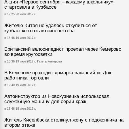
Акция «Первое сентября – каждому школьнику»
стартовала в Кузбассе
в 17:25 20 июл 2017 г.
Жителю Китая не удалось откупиться от
кузбасского госавтоинспектора
в 13:46 19 июл 2017 г.
Британский велосипедист проехал через Кемерово
во время кругосветки
в 13:36 19 июл 2017 г.
Газета Кемерова
В Кемерове проходит ярмарка вакансий ко Дню
работника торговли
в 12:40 19 июл 2017 г.
Автоинструктор из Новокузнецка использовал
служебную машину для серии краж
в 15:46 18 июл 2017 г.
Житель Киселёвска столкнул жену с подоконника на
втором этаже