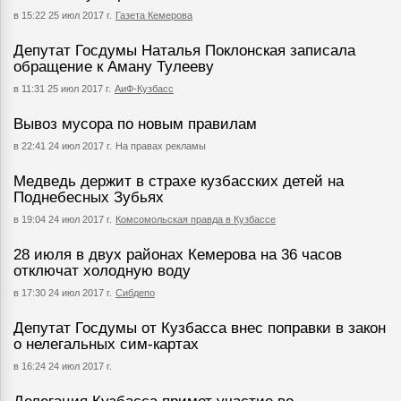
в 15:22 25 июл 2017 г.
Газета Кемерова
Депутат Госдумы Наталья Поклонская записала
обращение к Аману Тулееву
в 11:31 25 июл 2017 г.
АиФ-Кузбасс
Вывоз мусора по новым правилам
в 22:41 24 июл 2017 г.
На правах рекламы
Медведь держит в страхе кузбасских детей на
Поднебесных Зубьях
в 19:04 24 июл 2017 г.
Комсомольская правда в Кузбассе
28 июля в двух районах Кемерова на 36 часов
отключат холодную воду
в 17:30 24 июл 2017 г.
Сибдепо
Депутат Госдумы от Кузбасса внес поправки в закон
о нелегальных сим-картах
в 16:24 24 июл 2017 г.