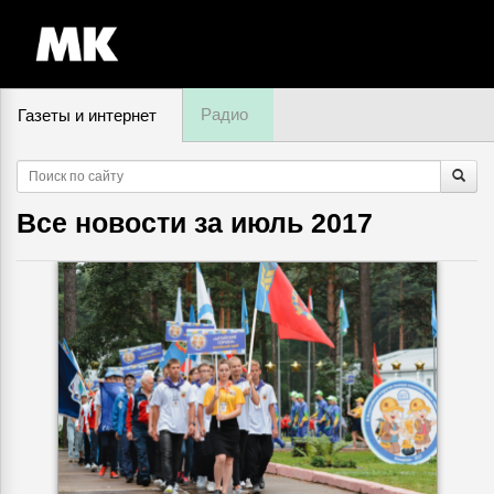
Радио
Газеты и интернет
9 августа, суббота,
05
:
33
Все новости за
июль 2017