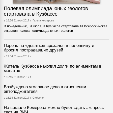
Полевая олимпиада юных геологов
стартовала в Кузбассе
в 18:36 31 июл 2017 г.
Газета Кемерова
В понедельник, 31 июля, в Кузбассе стартовала ХI Всероссийская
открытая полевая олимпиада юных геологов
Парень на «девятке» врезался в поленницу и
бросил пострадавших друзей
в 17:54 31 июл 2017 г.
Житель Кузбасса накопил долги по алиментам в
манатах
в 15:46 31 июл 2017 г.
Возбуждено уголовное дело в отношении
автоподжигателя
в 15:18 31 июл 2017 г.
Сибдепо
На вокзале Кемерова можно будет сдать экспресс-
тест на ВИЧ