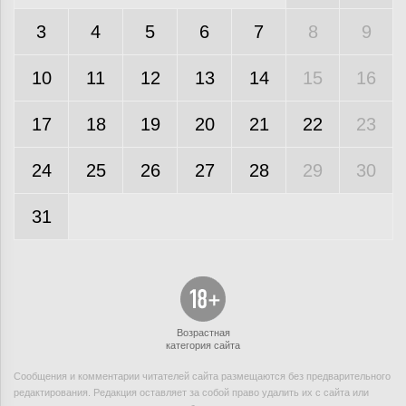
3
4
5
6
7
8
9
10
11
12
13
14
15
16
17
18
19
20
21
22
23
24
25
26
27
28
29
30
31
Возрастная
категория сайта
Сообщения и комментарии читателей сайта размещаются без предварительного
редактирования. Редакция оставляет за собой право удалить их с сайта или