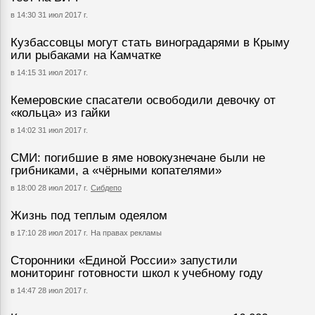
в 14:30 31 июл 2017 г.
Кузбассовцы могут стать виноградарями в Крыму
или рыбаками на Камчатке
в 14:15 31 июл 2017 г.
Кемеровские спасатели освободили девочку от
«кольца» из гайки
в 14:02 31 июл 2017 г.
СМИ: погибшие в яме новокузнечане были не
грибниками, а «чёрными копателями»
в 18:00 28 июл 2017 г.
Сибдепо
Жизнь под теплым одеялом
в 17:10 28 июл 2017 г.
На правах рекламы
Сторонники «Единой России» запустили
мониторинг готовности школ к учебному году
в 14:47 28 июл 2017 г.