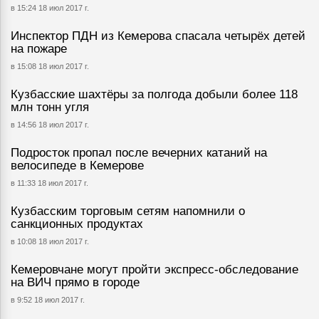
в 15:24 18 июл 2017 г.
Инспектор ПДН из Кемерова спасала четырёх детей
на пожаре
в 15:08 18 июл 2017 г.
Кузбасские шахтёры за полгода добыли более 118
млн тонн угля
в 14:56 18 июл 2017 г.
Подросток пропал после вечерних катаний на
велосипеде в Кемерове
в 11:33 18 июл 2017 г.
Кузбасским торговым сетям напомнили о
санкционных продуктах
в 10:08 18 июл 2017 г.
Кемеровчане могут пройти экспресс-обследование
на ВИЧ прямо в городе
в 9:52 18 июл 2017 г.