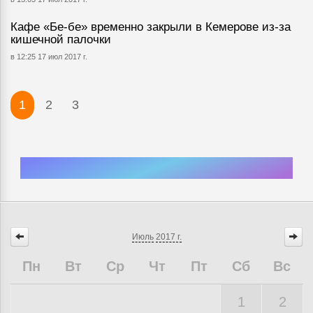
Кафе «Бе-бе» временно закрыли в Кемерове из-за
кишечной палочки
в 12:25 17 июл 2017 г.
1
2
3
Июль
2017 г.
Пн
Вт
Ср
Чт
Пт
Сб
Вс
1
2