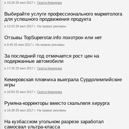
в 16:26 26 июл 2017 г.
Газета Кемерова
Выбирайте услуги профессионального маркетолога
для успешного продвижения продукта
в 13:20 26 июл 2017 г.
На правах рекламы
Отзывы TopSuperstar.info лохотрон или нет
в 9:49 26 июл 2017 г.
На правах рекламы
За последний год отмечается рост цен на
подержанные автомобили
в 17:26 25 июл 2017 г.
Газета Кемерова
Кемеровская пловчиха выиграла Сурдолимпийские
игры
в 16:50 25 июл 2017 г.
Газета Кемерова
Румяна-корректоры вместо скальпеля хирурга
в 16:38 25 июл 2017 г.
На правах рекламы
На кузбасском угольном разрезе заработал
самосвал ультра-класса