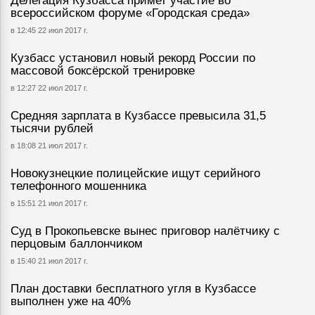
Делегация Кузбасса примет участие во
всероссийском форуме «Городская среда»
в 12:45 22 июл 2017 г.
Кузбасс установил новый рекорд России по
массовой боксёрской тренировке
в 12:27 22 июл 2017 г.
Средняя зарплата в Кузбассе превысила 31,5
тысячи рублей
в 18:08 21 июл 2017 г.
Новокузнецкие полицейские ищут серийного
телефонного мошенника
в 15:51 21 июл 2017 г.
Суд в Прокопьевске вынес приговор налётчику с
перцовым баллончиком
в 15:40 21 июл 2017 г.
План доставки бесплатного угля в Кузбассе
выполнен уже на 40%