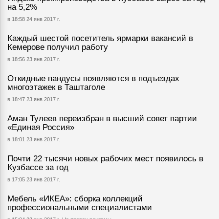
на 5,2%
в 18:58 24 янв 2017 г.
Каждый шестой посетитель ярмарки вакансий в
Кемерове получил работу
в 18:56 23 янв 2017 г.
Откидные пандусы появляются в подъездах
многоэтажек в Таштаголе
в 18:47 23 янв 2017 г.
Аман Тулеев переизбран в высший совет партии
«Единая Россия»
в 18:01 23 янв 2017 г.
Почти 22 тысячи новых рабочих мест появилось в
Кузбассе за год
в 17:05 23 янв 2017 г.
Мебель «ИКЕА»: сборка коллекций
профессиональными специалистами