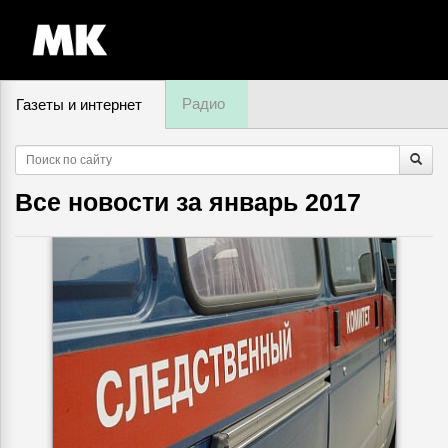
Радио
Газеты и интернет
9 августа, суббота,
03
:
35
Все новости за
январь 2017