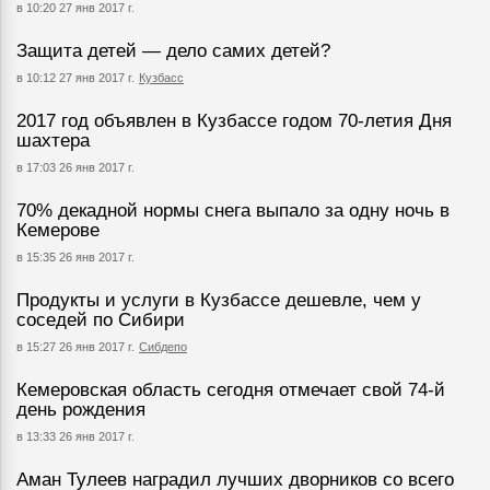
в 10:20 27 янв 2017 г.
Защита детей — дело самих детей?
в 10:12 27 янв 2017 г.
Кузбасс
2017 год объявлен в Кузбассе годом 70-летия Дня
шахтера
в 17:03 26 янв 2017 г.
70% декадной нормы снега выпало за одну ночь в
Кемерове
в 15:35 26 янв 2017 г.
Продукты и услуги в Кузбассе дешевле, чем у
соседей по Сибири
в 15:27 26 янв 2017 г.
Сибдепо
Кемеровская область сегодня отмечает свой 74-й
день рождения
в 13:33 26 янв 2017 г.
Аман Тулеев наградил лучших дворников со всего