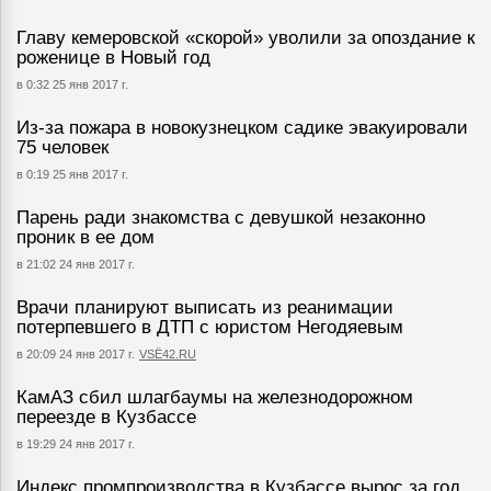
Главу кемеровской «скорой» уволили за опоздание к
роженице в Новый год
в 0:32 25 янв 2017 г.
Из-за пожара в новокузнецком садике эвакуировали
75 человек
в 0:19 25 янв 2017 г.
Парень ради знакомства с девушкой незаконно
проник в ее дом
в 21:02 24 янв 2017 г.
Врачи планируют выписать из реанимации
потерпевшего в ДТП с юристом Негодяевым
в 20:09 24 янв 2017 г.
VSЁ42.RU
КамАЗ сбил шлагбаумы на железнодорожном
переезде в Кузбассе
в 19:29 24 янв 2017 г.
Индекс промпроизводства в Кузбассе вырос за год