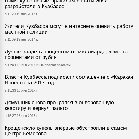
Памятку по новым правилам оплаты ЖКУ
разработали в Кузбассе
в 11:20 19 янв 2017 г.
Жители Кузбасса могут в интернете оценить работу
местной полиции
в 11:09 19 янв 2017 г.
Лучше владеть процентом от миллиарда, чем ста
процентами от рубля
в 17:04 18 янв 2017 г.
На правах рекламы
Власти Кузбасса подписали соглашение с «Каракан
Инвест» на 2017 год
в 15:33 18 янв 2017 г.
Домушник снова пробрался в обворованную
квартиру и вернул пальто
в 15:27 18 янв 2017 г.
Крещенскую купель впервые обустроили в самом
центре Кемерова