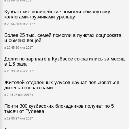
в 21:09 30 янв 2017 г.
Кузбасские полицейские помогли обманутому
коллегами-грузчиками уральцу
в 20:56 30 янв 2017 г.
Более 25 тыс. семей помогли в пунктах соцпроката
и обмена вещей
в 20:45 30 янв 2017 г.
Долги по зарплате в Кузбассе сократились за месяц
в 1,5 раза
в 20:33 30 янв 2017 г.
Жителей отдалённых улусов научат пользоваться
дизель-генераторами
в 7:44 28 янв 2017 г.
Почти 300 кузбасских блокадников получат по 5
тысяч от Тулеева
в 19:05 27 янв 2017 г.