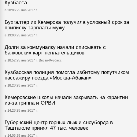
Кузбасса
в 20:06 25 янв 2017 г.
Бухгалтер из Кемерова получила условный срок за
приписку зарплаты мужу
в 19:08 25 янв 2017 г.
Долги за коммуналку начали списывать с
банковских карт неплательщиков
в 18:52 25 янв 2017 г.
Вести-Кузбасс
Кузбасская полиция помогла избитому попутчиком
пассажиру поезда «Москва-Абакан»
в 18:28 25 янв 2017 г.
Кемеровские школы начали закрывать на карантин
из-за гриппа и ОРВИ
в 14:28 25 янв 2017 г.
Губернский центр горных лыж и сноуборда в
Таштаголе принял 47 тыс. человек
в 14:03 25 янв 2017 г.