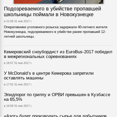
Подозреваемого в убийстве пропавшей
школьницы поймали в Новокузнецке
в 21:08 31 янв 2017 г.
Оперативники уголовного розыска задержали 40-летнего жителя
Новокузнецка, подозреваемого в убийстве ранее пропавшей 12-
летней школьницы.
Кемеровский сноубордист из EuroBus-2017 победил
в межрегиональных соревнованиях
в 18:07 31 янв 2017 г.
У McDonald’s в центре Кемерова запретили
оставлять машины
в 17:52 31 янв 2017 г.
Эпидпорог по гриппу и ОРВИ превышен в Кузбассе
на 65,5%
в 16:58 31 янв 2017 г.
«Азот» будет производить сырье для добытчиков