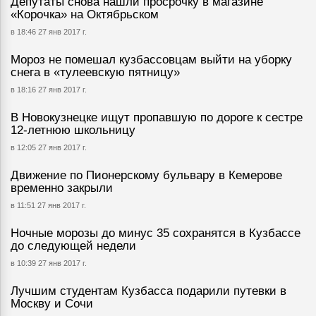
Депутаты снова нашли просрочку в магазине
«Корочка» на Октябрьском
в 18:46 27 янв 2017 г.
Мороз не помешал кузбассовцам выйти на уборку
снега в «тулеевскую пятницу»
в 18:16 27 янв 2017 г.
В Новокузнецке ищут пропавшую по дороге к сестре
12-летнюю школьницу
в 12:05 27 янв 2017 г.
Движение по Пионерскому бульвару в Кемерове
временно закрыли
в 11:51 27 янв 2017 г.
Ночные морозы до минус 35 сохранятся в Кузбассе
до следующей недели
в 10:39 27 янв 2017 г.
Лучшим студентам Кузбасса подарили путевки в
Москву и Сочи