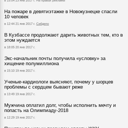
в 15:04 23 янв 2017 г.
На правах рекламы
На пожаре в девятиэтажке в Новокузнецке спасли
10 человек
в 12:44 21 янв 2017 г.
Сибдепо
В Кузбассе продолжают дарить животных тем, кто в
этом нуждается
в 18:05 20 янв 2017 г.
Экс-начальник почты получила «условку» за
хищение полумиллиона
в 15:10 19 янв 2017 г.
Ученые-кардиологи выясняют, почему у шорцев
проблемы с сердцем бывают реже
в 13:49 19 янв 2017 г.
Мужчина оплатил долг, чтобы исполнить мечту и
попасть на Олимпиаду-2018
в 12:29 19 янв 2017 г.