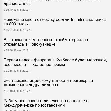
драгметаллов
в 16:40 31 янв 2017 г.
Новокузнечане в отместку сожгли Infiniti начальника
за 800 тысяч
в 16:04 31 янв 2017 г.
Выставка отечественных стройматериалов
открылась в Новокузнецке
в 15:46 31 янв 2017 г.
Первая неделя февраля в Кузбассе будет морозной,
весь месяц — холоднее нормы
в 21:38 30 янв 2017 г.
Экс-наркополицейскому вынесли приговор за
«крышевание» драгдилеров
в 21:18 30 янв 2017 г.
Работу несправного дизелевоза на шахте в
Междуреченске приостановили