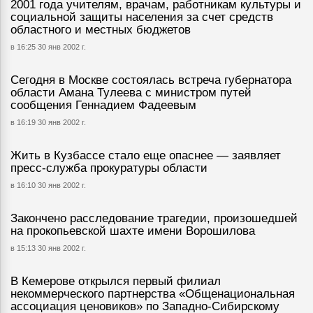
2001 года учителям, врачам, работникам культуры и
социальной защиты населения за счет средств
областного и местных бюджетов
в 16:25 30 янв 2002 г.
Сегодня в Москве состоялась встреча губернатора
области Амана Тулеева с министром путей
сообщения Геннадием Фадеевым
в 16:19 30 янв 2002 г.
Жить в Кузбассе стало еще опаснее — заявляет
пресс-служба прокуратуры области
в 16:10 30 янв 2002 г.
Закончено расследование трагедии, произошедшей
на прокопьевской шахте имени Ворошилова
в 15:13 30 янв 2002 г.
В Кемерове открылся первый филиал
некоммерческого партнерства «Общенациональная
ассоциация ценовиков» по Западно-Сибирскому