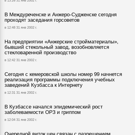
в 13:26 31 янв 2002 г.
В Междуреченске и Анжеро-Судженске сегодня
проходят заседания горсоветов
в 12:48 31 янв 2002 г.
На предприятии «Анжерские стройматериалы»,
бывший стекольный завод, возобновляется
стекловаренной производство
в 12:42 31 янв 2002 г.
Сегодня с кемеровской школы номер 99 начнется
реализация программы подключения учебных
заведений Кузбасса к Интернету
в 12:31 31 янв 2002 г.
В Кузбассе начался эпидемический рост
заболеваемости ОРЗ и гриппом
в 12:04 31 янв 2002 г.
Очередной виток цен связан с разрешением