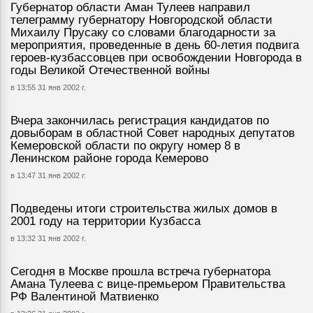
Губернатор области Аман Тулеев направил
телеграмму губернатору Новгородской области
Михаилу Прусаку со словами благодарности за
мероприятия, проведенные в день 60-летия подвига
героев-кузбассовцев при освобождении Новгорода в
годы Великой Отечественной войны
в 13:55 31 янв 2002 г.
Вчера закончилась регистрация кандидатов по
довыборам в областной Совет народных депутатов
Кемеровской области по округу номер 8 в
Ленинском районе города Кемерово
в 13:47 31 янв 2002 г.
Подведены итоги строительства жилых домов в
2001 году на территории Кузбасса
в 13:32 31 янв 2002 г.
Сегодня в Москве прошла встреча губернатора
Амана Тулеева с вице-премьером Правительства
РФ Валентиной Матвиенко