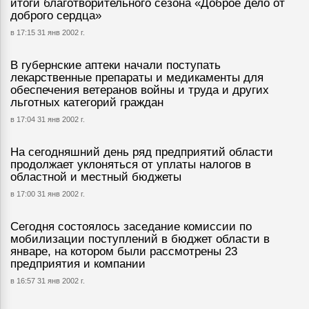
итоги благотворительного сезона «Доброе дело от
доброго сердца»
в 17:15 31 янв 2002 г.
В губернские аптеки начали поступать
лекарственные препараты и медикаменты для
обеспечения ветеранов войны и труда и других
льготных категорий граждан
в 17:04 31 янв 2002 г.
На сегодняшний день ряд предприятий области
продолжает уклоняться от уплаты налогов в
областной и местный бюджеты
в 17:00 31 янв 2002 г.
Сегодня состоялось заседание комиссии по
мобилизации поступлений в бюджет области в
январе, на котором были рассмотрены 23
предприятия и компании
в 16:57 31 янв 2002 г.