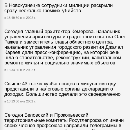
В Новокузнецке сотрудники милиции раскрыли
сразу несколько громких убийств
в 18:49 30 янв 2002 г.
Сегодня главный архитектор Кемерова, начальник
управления архитектуры и градостроительства Олег
Ражев и заместитель главы областного центра,
начальник управления городского развития Джалал
Караев дали пресс-конференцию, на которой речь
шла о строительстве, реконструкции, капитальном
ремонте жилья и социально значимых объектов
в 18:34 30 янв 2002 г.
Свыше 43 тысяч кузбассовцев в минувшем году
представили в налоговые органы декларации о
доходах. Большинство сделали это своевременно
в 18:13 30 янв 2002 г.
Сегодня Беловский и Прокопьевский
территориальные комитеты Росуглепрофа от имени
своих членов профсоюза направили телеграммы в