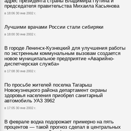
адрес президента страны Владимира Путина и
председателя правительства Михаила Касьянова
в 18:06 30 янв 2002 г.
Лучшими врачами России стали сибиряки
в 18:00 30 янв 2002 г.
В городе Ленинск-Кузнецкий для улучшения работы
по экстренным коммунальным вызовам создается
новое муниципальное предприятие «Аварийно-
диспетчерская служба»
в 17:08 30 янв 2002 г.
По просьбе жителей поселка Тагарыш
Новокузнецкого района департамент охраны
здоровья населения приобрел санитарный
автомобиль УАЗ 3962
в 17:05 30 янв 2002 г.
В феврале водка подорожает примерно на пять
процентов — такой прогноз сделал в центральных