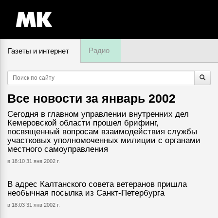
Радио
Газеты и интернет
7 августа, пятница,
22
:
33
Все новости за
январь 2002
Сегодня в главном управлении внутренних дел
Кемеровской области прошел брифинг,
посвященный вопросам взаимодействия службы
участковых уполномоченных милиции с органами
местного самоуправления
в 18:10 31 янв 2002 г.
В адрес Калтанского совета ветеранов пришла
необычная посылка из Санкт-Петербурга
в 18:03 31 янв 2002 г.