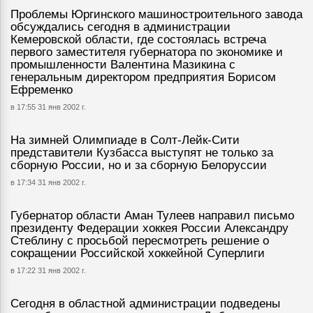
Проблемы Юргинского машиностроительного завода
обсуждались сегодня в администрации
Кемеровской области, где состоялась встреча
первого заместителя губернатора по экономике и
промышленности Валентина Мазикина с
генеральным директором предприятия Борисом
Ефременко
в 17:55 31 янв 2002 г.
На зимней Олимпиаде в Солт-Лейк-Сити
представители Кузбасса выступят не только за
сборную России, но и за сборную Белоруссии
в 17:34 31 янв 2002 г.
Губернатор области Аман Тулеев направил письмо
президенту Федерации хоккея России Александру
Стеблину с просьбой пересмотреть решение о
сокращении Российской хоккейной Суперлиги
в 17:22 31 янв 2002 г.
Сегодня в областной администрации подведены