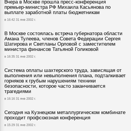
Вчера в Москве прошла пресс-конференция
премьер-министра РФ Михаила Касьянова по
выплате заработной платы бюджетникам
в 16:42 31 янв 2002 г.
В Москве состоялась встреча губернатора области
Амана Тулеева, членов Совета Федерации Сергея
Шатирова и Светланы Орловой с заместителем
министра финансов Татьяной Голиковой
в 16:35 31 янв 2002 г.
Система оплаты шахтерского труда, зависящая от
выполнения или невыполнения плана, подталкивает
горняков к грубым нарушениям техники
безопасности, которое часто заканчивается
трагедиями
в 16:16 31 янв 2002 г.
Сегодня на Кузнецком металлургическом комбинате
проходит профсоюзная конференция
в 15:29 31 янв 2002 г.