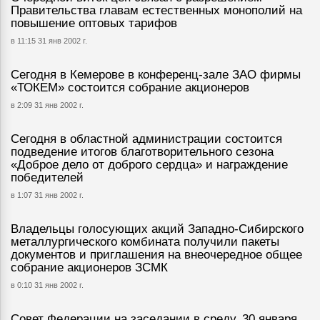
Правительства главам естественных монополий на
повышение оптовых тарифов
в 11:15 31 янв 2002 г.
Сегодня в Кемерове в конференц-зале ЗАО фирмы
«ТОКЕМ» состоится собрание акционеров
в 2:09 31 янв 2002 г.
Сегодня в областной администрации состоится
подведение итогов благотворительного сезона
«Доброе дело от доброго сердца» и награждение
победителей
в 1:07 31 янв 2002 г.
Владельцы голосующих акций Западно-Сибирского
металлургического комбината получили пакеты
документов и приглашения на внеочередное общее
собрание акционеров ЗСМК
в 0:10 31 янв 2002 г.
Совет Федерации на заседании в среду, 30 января,