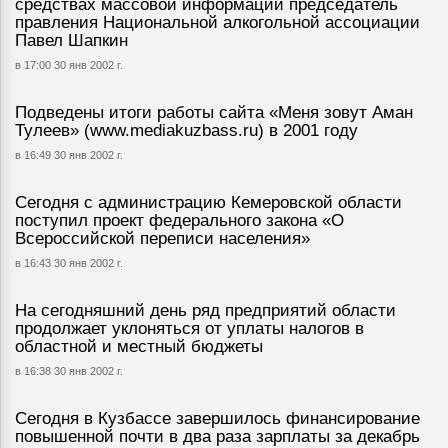
средствах массовой информации председатель
правления Национальной алкогольной ассоциации
Павел Шапкин
в 17:00 30 янв 2002 г.
Подведены итоги работы сайта «Меня зовут Аман
Тулеев» (www.mediakuzbass.ru) в 2001 году
в 16:49 30 янв 2002 г.
Сегодня с администрацию Кемеровской области
поступил проект федерального закона «О
Всероссийской переписи населения»
в 16:43 30 янв 2002 г.
На сегодняшний день ряд предприятий области
продолжает уклоняться от уплаты налогов в
областной и местный бюджеты
в 16:38 30 янв 2002 г.
Сегодня в Кузбассе завершилось финансирование
повышенной почти в два раза зарплаты за декабрь