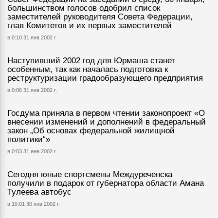
большинством голосов одобрил список
заместителей руководителя Совета Федерации,
глав Комитетов и их первых заместителей
в 0:10 31 янв 2002 г.
Наступивший 2002 год для Юрмаша станет
особенным, так как началась подготовка к
реструктуризации градообразующего предприятия
в 0:06 31 янв 2002 г.
Госдума приняла в первом чтении законопроект «О
внесении изменений и дополнений в федеральный
закон „Об основах федеральной жилищной
политики“»
в 0:03 31 янв 2002 г.
Сегодня юные спортсмены Междуреченска
получили в подарок от губернатора области Амана
Тулеева автобус
в 19:01 30 янв 2002 г.