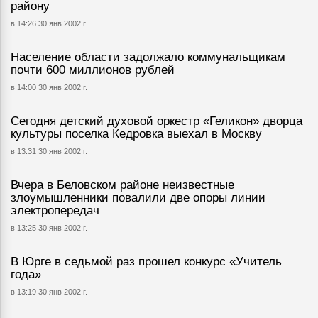
району
в 14:26 30 янв 2002 г.
Население области задолжало коммунальщикам
почти 600 миллионов рублей
в 14:00 30 янв 2002 г.
Сегодня детский духовой оркестр «Геликон» дворца
культуры поселка Кедровка выехал в Москву
в 13:31 30 янв 2002 г.
Вчера в Беловском районе неизвестные
злоумышленники повалили две опоры линии
электропередач
в 13:25 30 янв 2002 г.
В Юрге в седьмой раз прошел конкурс «Учитель
года»
в 13:19 30 янв 2002 г.