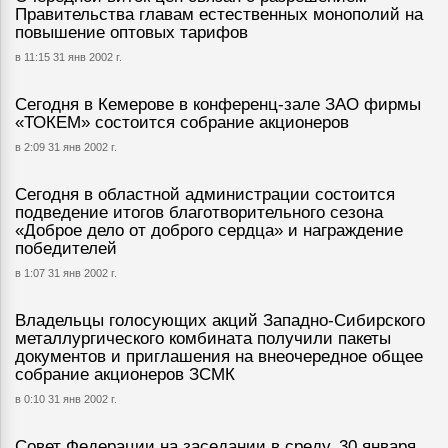
Правительства главам естественных монополий на
повышение оптовых тарифов
в 11:15 31 янв 2002 г.
Сегодня в Кемерове в конференц-зале ЗАО фирмы
«ТОКЕМ» состоится собрание акционеров
в 2:09 31 янв 2002 г.
Сегодня в областной администрации состоится
подведение итогов благотворительного сезона
«Доброе дело от доброго сердца» и награждение
победителей
в 1:07 31 янв 2002 г.
Владельцы голосующих акций Западно-Сибирского
металлургического комбината получили пакеты
документов и приглашения на внеочередное общее
собрание акционеров ЗСМК
в 0:10 31 янв 2002 г.
Совет Федерации на заседании в среду, 30 января,