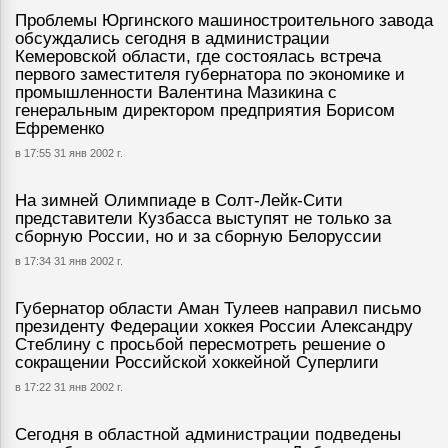
Проблемы Юргинского машиностроительного завода
обсуждались сегодня в администрации
Кемеровской области, где состоялась встреча
первого заместителя губернатора по экономике и
промышленности Валентина Мазикина с
генеральным директором предприятия Борисом
Ефременко
в 17:55 31 янв 2002 г.
На зимней Олимпиаде в Солт-Лейк-Сити
представители Кузбасса выступят не только за
сборную России, но и за сборную Белоруссии
в 17:34 31 янв 2002 г.
Губернатор области Аман Тулеев направил письмо
президенту Федерации хоккея России Александру
Стеблину с просьбой пересмотреть решение о
сокращении Российской хоккейной Суперлиги
в 17:22 31 янв 2002 г.
Сегодня в областной администрации подведены