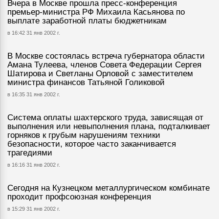
Вчера в Москве прошла пресс-конференция
премьер-министра РФ Михаила Касьянова по
выплате заработной платы бюджетникам
в 16:42 31 янв 2002 г.
В Москве состоялась встреча губернатора области
Амана Тулеева, членов Совета Федерации Сергея
Шатирова и Светланы Орловой с заместителем
министра финансов Татьяной Голиковой
в 16:35 31 янв 2002 г.
Система оплаты шахтерского труда, зависящая от
выполнения или невыполнения плана, подталкивает
горняков к грубым нарушениям техники
безопасности, которое часто заканчивается
трагедиями
в 16:16 31 янв 2002 г.
Сегодня на Кузнецком металлургическом комбинате
проходит профсоюзная конференция
в 15:29 31 янв 2002 г.