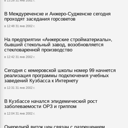
в 13:26 31 янв 2002 г.
В Междуреченске и Анжеро-Судженске сегодня
проходят заседания горсоветов
в 12:48 31 янв 2002 г.
На предприятии «Анжерские стройматериалы»,
бывший стекольный завод, возобновляется
стекловаренной производство
в 12:42 31 янв 2002 г.
Сегодня с кемеровской школы номер 99 начнется
реализация программы подключения учебных
заведений Кузбасса к Интернету
в 12:31 31 янв 2002 г.
В Кузбассе начался эпидемический рост
заболеваемости ОРЗ и гриппом
в 12:04 31 янв 2002 г.
Очередной виток цен связан с разрешением