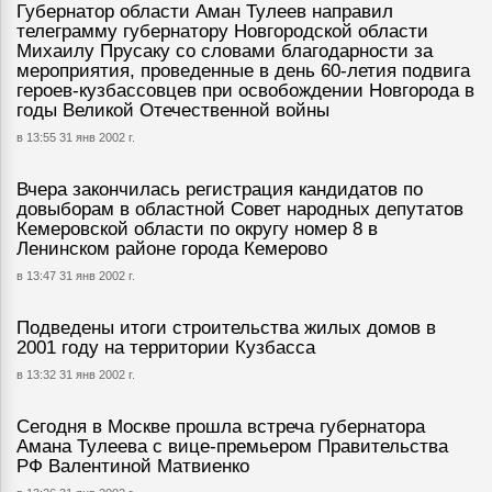
Губернатор области Аман Тулеев направил
телеграмму губернатору Новгородской области
Михаилу Прусаку со словами благодарности за
мероприятия, проведенные в день 60-летия подвига
героев-кузбассовцев при освобождении Новгорода в
годы Великой Отечественной войны
в 13:55 31 янв 2002 г.
Вчера закончилась регистрация кандидатов по
довыборам в областной Совет народных депутатов
Кемеровской области по округу номер 8 в
Ленинском районе города Кемерово
в 13:47 31 янв 2002 г.
Подведены итоги строительства жилых домов в
2001 году на территории Кузбасса
в 13:32 31 янв 2002 г.
Сегодня в Москве прошла встреча губернатора
Амана Тулеева с вице-премьером Правительства
РФ Валентиной Матвиенко