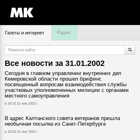
Радио
Газеты и интернет
9 августа, воскресенье,
17
:
34
Все новости за
31.01.2002
Сегодня в главном управлении внутренних дел
Кемеровской области прошел брифинг,
посвященный вопросам взаимодействия службы
участковых уполномоченных милиции с органами
местного самоуправления
в 18:10 31 янв 2002 г.
В адрес Калтанского совета ветеранов пришла
необычная посылка из Санкт-Петербурга
в 18:03 31 янв 2002 г.