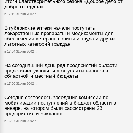
итоги благотворительного сезона «Доброе дело от
доброго сердца»
в 17:15 31 янв 2002 г.
В губернские аптеки начали поступать
лекарственные препараты и медикаменты для
обеспечения ветеранов войны и труда и других
льготных категорий граждан
в 17:04 31 янв 2002 г.
На сегодняшний день ряд предприятий области
продолжает уклоняться от уплаты налогов в
областной и местный бюджеты
в 17:00 31 янв 2002 г.
Сегодня состоялось заседание комиссии по
мобилизации поступлений в бюджет области в
январе, на котором были рассмотрены 23
предприятия и компании
в 16:57 31 янв 2002 г.