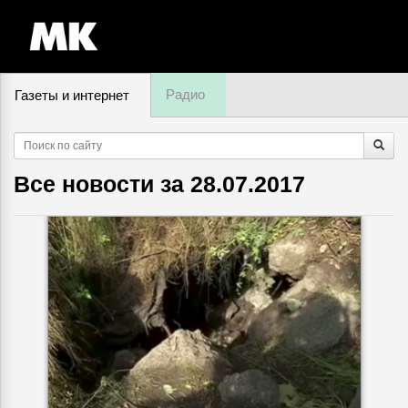
Радио
Газеты и интернет
8 августа, суббота,
23
:
02
Все новости за
28.07.2017