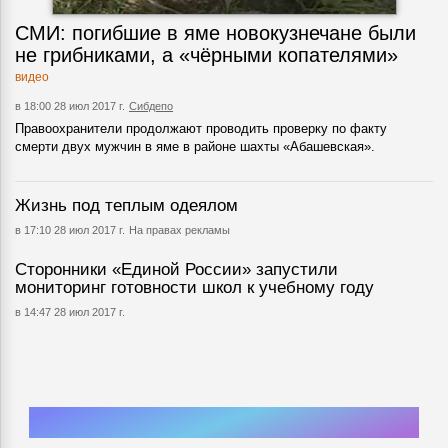
СМИ: погибшие в яме новокузнечане были
не грибниками, а «чёрными копателями»
видео
в 18:00 28 июл 2017 г.
Сибдепо
Правоохранители продолжают проводить проверку по факту
смерти двух мужчин в яме в районе шахты «Абашевская».
Жизнь под теплым одеялом
в 17:10 28 июл 2017 г.
На правах рекламы
Сторонники «Единой России» запустили
мониторинг готовности школ к учебному году
в 14:47 28 июл 2017 г.