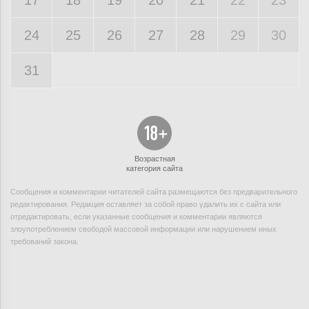
17
18
19
20
21
22
23
24
25
26
27
28
29
30
31
Возрастная
категория сайта
Сообщения и комментарии читателей сайта размещаются без предварительного
редактирования. Редакция оставляет за собой право удалить их с сайта или
отредактировать, если указанные сообщения и комментарии являются
злоупотреблением свободой массовой информации или нарушением иных
требований закона.