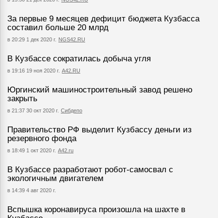
За первые 9 месяцев дефицит бюджета Кузбасса
составил больше 20 млрд
в 20:29 1 дек 2020 г.
NGS42.RU
В Кузбассе сократилась добыча угля
в 19:16 19 ноя 2020 г.
А42.RU
Юргинский машиностроительный завод решено
закрыть
в 21:37 30 окт 2020 г.
Сибдепо
Правительство РФ выделит Кузбассу деньги из
резервного фонда
в 18:49 1 окт 2020 г.
A42.ru
В Кузбассе разработают робот-самосвал с
экологичным двигателем
в 14:39 4 авг 2020 г.
Вспышка коронавируса произошла на шахте в