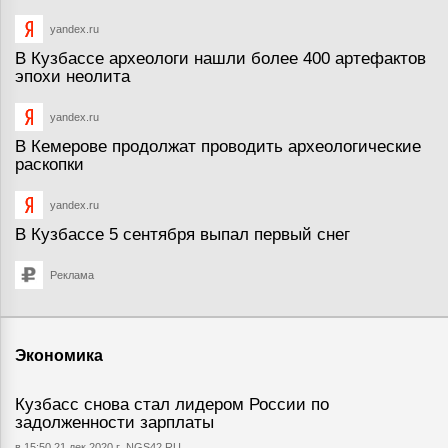
yandex.ru
В Кузбассе археологи нашли более 400 артефактов
эпохи неолита
yandex.ru
В Кемерове продолжат проводить археологические
раскопки
yandex.ru
В Кузбассе 5 сентября выпал первый снег
Реклама
Экономика
Кузбасс снова стал лидером России по
задолженности зарплаты
в 15:50 21 дек 2020 г.
NGS42.RU