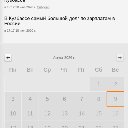
Кузбассе
в 19:12 30 июл 2020 г.
Сибдепо
В Кузбассе самый большой долг по зарплатам в
России
в 17:17 18 июн 2020 г.
Август
2026 г.
Пн
Вт
Ср
Чт
Пт
Сб
Вс
1
2
3
4
5
6
7
8
9
10
11
12
13
14
15
16