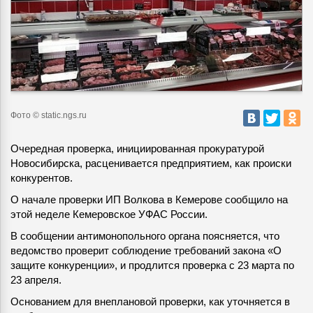
Фото © static.ngs.ru
Очередная проверка, инициированная прокуратурой
Новосибирска, расценивается предприятием, как происки
конкурентов.
О начале проверки ИП Волкова в Кемерове сообщило на
этой неделе Кемеровское УФАС России.
В сообщении антимонопольного органа поясняется, что
ведомство проверит соблюдение требований закона «О
защите конкуренции», и продлится проверка с 23 марта по
23 апреля.
Основанием для внеплановой проверки, как уточняется в