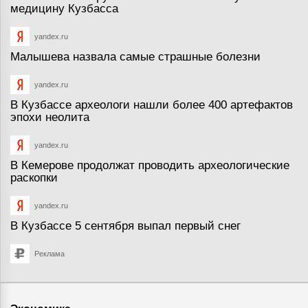
медицину Кузбасса
yandex.ru
Малышева назвала самые страшные болезни
yandex.ru
В Кузбассе археологи нашли более 400 артефактов
эпохи неолита
yandex.ru
В Кемерове продолжат проводить археологические
раскопки
yandex.ru
В Кузбассе 5 сентября выпал первый снег
Реклама