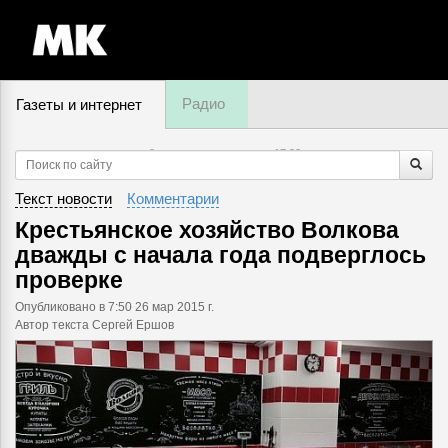
Радио
Газеты и интернет
9 августа, воскресенье,
17
:
22
Текст новости
Комментарии
Крестьянское хозяйство Волкова
дважды с начала года подверглось
проверке
Опубликовано
в 7:50 26 мар 2015 г.
Автор текста Сергей Ершов