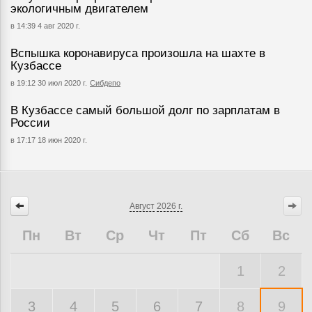
экологичным двигателем
в 14:39 4 авг 2020 г.
Вспышка коронавируса произошла на шахте в
Кузбассе
в 19:12 30 июл 2020 г.
Сибдепо
В Кузбассе самый большой долг по зарплатам в
России
в 17:17 18 июн 2020 г.
Август
2026 г.
Пн
Вт
Ср
Чт
Пт
Сб
Вс
1
2
3
4
5
6
7
8
9