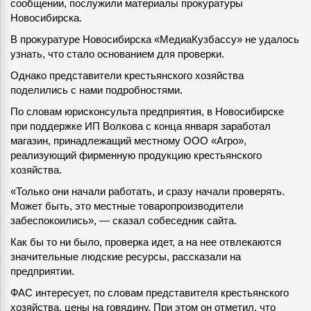
сообщении, послужили материалы прокуратуры
Новосибирска.
В прокуратуре Новосибирска «МедиаКузбассу» не удалось
узнать, что стало основанием для проверки.
Однако представители крестьянского хозяйства
поделились с нами подробностями.
По словам юрисконсульта предприятия, в Новосибирске
при поддержке ИП Волкова с конца января заработал
магазин, принадлежащий местному ООО «Агро»,
реализующий фирменную продукцию крестьянского
хозяйства.
«Только они начали работать, и сразу начали проверять.
Может быть, это местные товаропроизводители
забеспокоились», — сказал собеседник сайта.
Как бы то ни было, проверка идет, а на нее отвлекаются
значительные людские ресурсы, рассказали на
предприятии.
ФАС интересует, по словам представителя крестьянского
хозяйства, цены на говядину. При этом он отметил, что