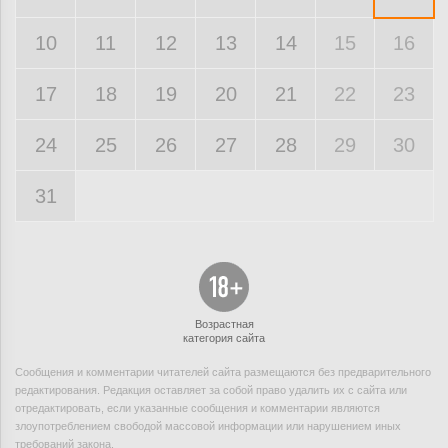
10
11
12
13
14
15
16
17
18
19
20
21
22
23
24
25
26
27
28
29
30
31
Возрастная
категория сайта
Сообщения и комментарии читателей сайта размещаются без предварительного
редактирования. Редакция оставляет за собой право удалить их с сайта или
отредактировать, если указанные сообщения и комментарии являются
злоупотреблением свободой массовой информации или нарушением иных
требований закона.