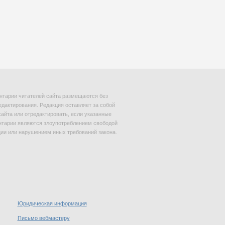
тарии читателей сайта размещаются без
едактирования. Редакция оставляет за собой
сайта или отредактировать, если указанные
тарии являются злоупотреблением свободой
и или нарушением иных требований закона.
Юридическая информация
Письмо вебмастеру