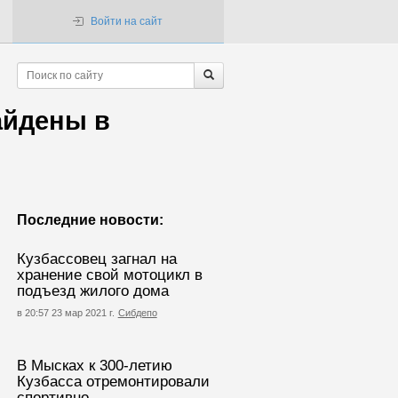
Войти на сайт
айдены в
Последние новости:
Кузбассовец загнал на
хранение свой мотоцикл в
подъезд жилого дома
в 20:57 23 мар 2021 г.
Сибдепо
В Мысках к 300-летию
Кузбасса отремонтировали
спортивно-