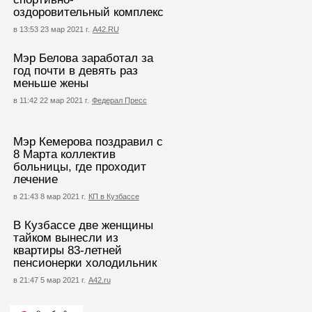
оздоровительный комплекс
в 13:53 23 мар 2021 г.
А42.RU
Мэр Белова заработал за
год почти в девять раз
меньше жены
в 11:42 22 мар 2021 г.
Федерал Пресс
Мэр Кемерова поздравил с
8 Марта коллектив
больницы, где проходит
лечение
в 21:43 8 мар 2021 г.
КП в Кузбассе
В Кузбассе две женщины
тайком вынесли из
квартиры 83-летней
пенсионерки холодильник
в 21:47 5 мар 2021 г.
А42.ru