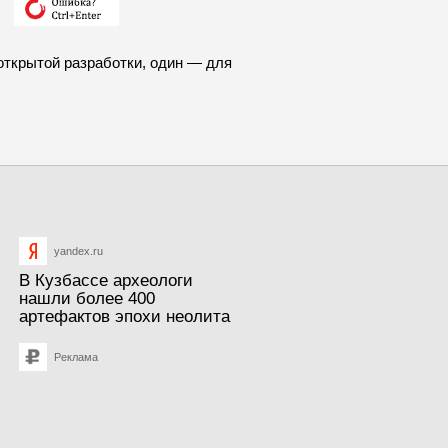
открытой разработки, один — для
yandex.ru
В Кузбассе археологи
нашли более 400
артефактов эпохи неолита
Реклама