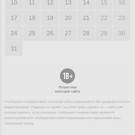
10
11
12
13
14
15
16
17
18
19
20
21
22
23
24
25
26
27
28
29
30
31
Возрастная
категория сайта
Сообщения и комментарии читателей сайта размещаются без предварительного
редактирования. Редакция оставляет за собой право удалить их с сайта или
отредактировать, если указанные сообщения и комментарии являются
злоупотреблением свободой массовой информации или нарушением иных
требований закона.