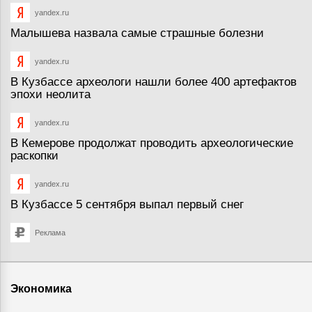
yandex.ru
Малышева назвала самые страшные болезни
yandex.ru
В Кузбассе археологи нашли более 400 артефактов
эпохи неолита
yandex.ru
В Кемерове продолжат проводить археологические
раскопки
yandex.ru
В Кузбассе 5 сентября выпал первый снег
Реклама
Экономика