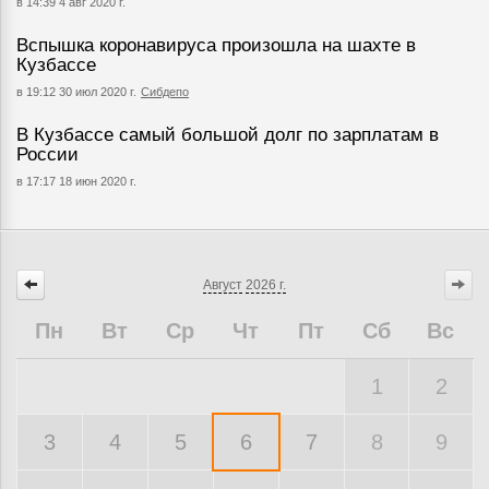
в 14:39 4 авг 2020 г.
Вспышка коронавируса произошла на шахте в
Кузбассе
в 19:12 30 июл 2020 г.
Сибдепо
В Кузбассе самый большой долг по зарплатам в
России
в 17:17 18 июн 2020 г.
Август
2026 г.
Пн
Вт
Ср
Чт
Пт
Сб
Вс
1
2
3
4
5
6
7
8
9