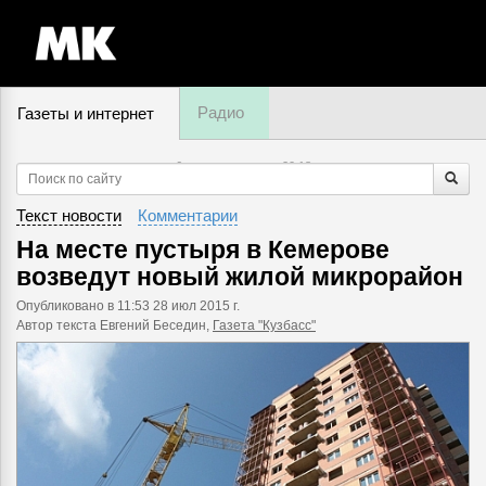
Радио
Газеты и интернет
6 августа, четверг,
20
:
18
Текст новости
Комментарии
На месте пустыря в Кемерове
возведут новый жилой микрорайон
Опубликовано
в 11:53 28 июл 2015 г.
Автор текста Евгений Беседин,
Газета "Кузбасс"