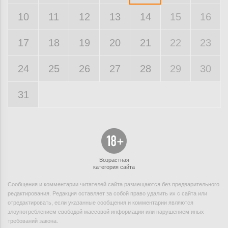
10
11
12
13
14
15
16
17
18
19
20
21
22
23
24
25
26
27
28
29
30
31
Возрастная
категория сайта
Сообщения и комментарии читателей сайта размещаются без предварительного
редактирования. Редакция оставляет за собой право удалить их с сайта или
отредактировать, если указанные сообщения и комментарии являются
злоупотреблением свободой массовой информации или нарушением иных
требований закона.