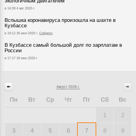
экологичным двигателем
в 14:39 4 авг 2020 г.
Вспышка коронавируса произошла на шахте в
Кузбассе
в 19:12 30 июл 2020 г.
Сибдепо
В Кузбассе самый большой долг по зарплатам в
России
в 17:17 18 июн 2020 г.
Август
2026 г.
Пн
Вт
Ср
Чт
Пт
Сб
Вс
1
2
3
4
5
6
7
8
9