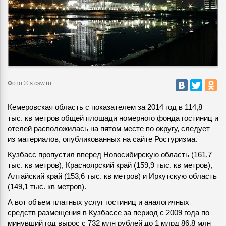
Фото © s.csw.ru
Кемеровская область с показателем за 2014 год в 114,8
тыс. кв метров общей площади номерного фонда гостиниц и
отелей расположилась на пятом месте по округу, следует
из материалов, опубликованных на сайте Ростуризма.
Кузбасс пропустил вперед Новосибирскую область (161,7
тыс. кв метров), Красноярский край (159,9 тыс. кв метров),
Алтайский край (153,6 тыс. кв метров) и Иркутскую область
(149,1 тыс. кв метров).
А вот объем платных услуг гостиниц и аналогичных
средств размещения в Кузбассе за период с 2009 года по
минувший год вырос с 732 млн рублей до 1 млрд 86,8 млн