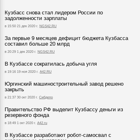
Кузбасс снова стал лидером России по
задолженности зарплаты
в 15:50 21 дек 2020 г.
NGS42.RU
За первые 9 месяцев дефицит бюджета Кузбасса
составил больше 20 млрд
в 20:29 1 дек 2020 г.
NGS42.RU
В Кузбассе сократилась добыча угля
в 19:16 19 ноя 2020 г.
А42.RU
Юргинский машиностроительный завод решено
закрыть
в 21:37 30 окт 2020 г.
Сибдепо
Правительство РФ выделит Кузбассу деньги из
резервного фонда
в 18:49 1 окт 2020 г.
A42.ru
В Кузбассе разработают робот-самосвал с