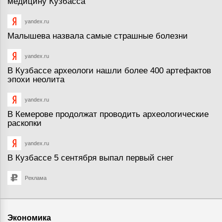
медицину Кузбасса
yandex.ru
Малышева назвала самые страшные болезни
yandex.ru
В Кузбассе археологи нашли более 400 артефактов
эпохи неолита
yandex.ru
В Кемерове продолжат проводить археологические
раскопки
yandex.ru
В Кузбассе 5 сентября выпал первый снег
Реклама
Экономика