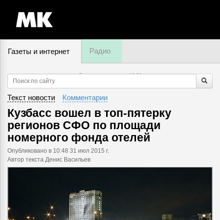
Радио
Газеты и интернет
7 августа, пятница,
10
:
22
Текст новости
Комментарии
Кузбасс вошел в топ-пятерку
регионов СФО по площади
номерного фонда отелей
Опубликовано
в 10:48 31 июл 2015 г.
Автор текста Денис Васильев