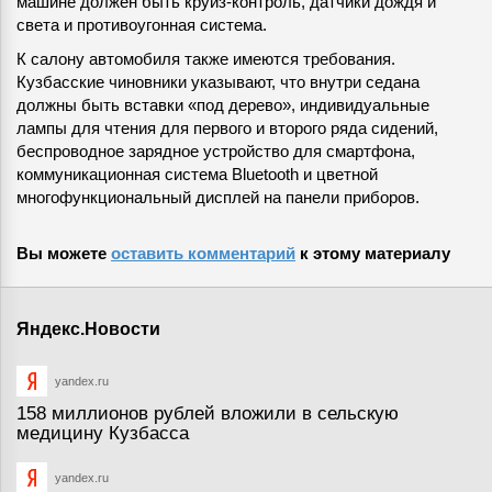
машине должен быть круиз-контроль, датчики дождя и
света и противоугонная система.
К салону автомобиля также имеются требования.
Кузбасские чиновники указывают, что внутри седана
должны быть вставки «под дерево», индивидуальные
лампы для чтения для первого и второго ряда сидений,
беспроводное зарядное устройство для смартфона,
коммуникационная система Bluetooth и цветной
многофункциональный дисплей на панели приборов.
Вы можете
оставить комментарий
к этому материалу
Яндекс.Новости
yandex.ru
158 миллионов рублей вложили в сельскую
медицину Кузбасса
yandex.ru