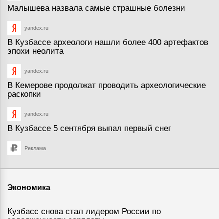
Малышева назвала самые страшные болезни
yandex.ru
В Кузбассе археологи нашли более 400 артефактов
эпохи неолита
yandex.ru
В Кемерове продолжат проводить археологические
раскопки
yandex.ru
В Кузбассе 5 сентября выпал первый снег
Реклама
Экономика
Кузбасс снова стал лидером России по