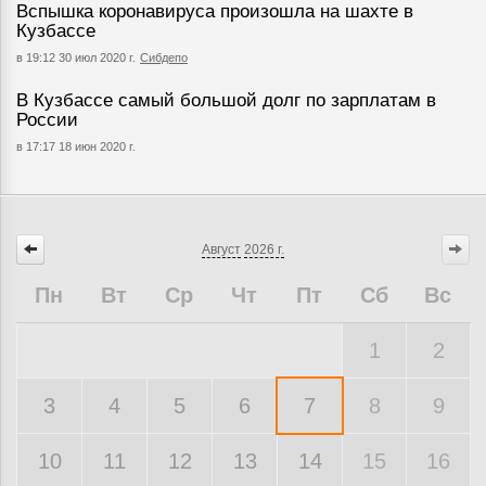
Вспышка коронавируса произошла на шахте в
Кузбассе
в 19:12 30 июл 2020 г.
Сибдепо
В Кузбассе самый большой долг по зарплатам в
России
в 17:17 18 июн 2020 г.
Август
2026 г.
Пн
Вт
Ср
Чт
Пт
Сб
Вс
1
2
3
4
5
6
7
8
9
10
11
12
13
14
15
16