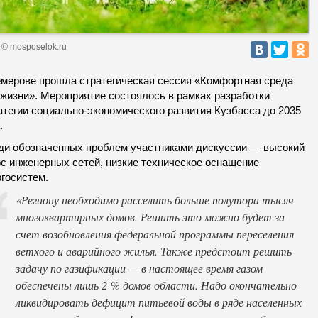
 © mosposelok.ru
емерове прошла стратегическая сессия «Комфортная среда
 жизни». Мероприятие состоялось в рамках разработки
атегии социально-экономического развития Кузбасса до 2035
.
ди обозначенных проблем участниками дискуссии — высокий
ос инженерных сетей, низкие техническое оснащение
ргосистем.
«Региону необходимо расселить больше полутора тысяч
многоквартирных домов. Решить это можно будет за
счет возобновления федеральной программы переселения
ветхого и аварийного жилья. Также предстоит решить
задачу по газификации — в настоящее время газом
обеспечены лишь 2 % домов области. Надо окончательно
ликвидировать дефицит питьевой воды в ряде населенных