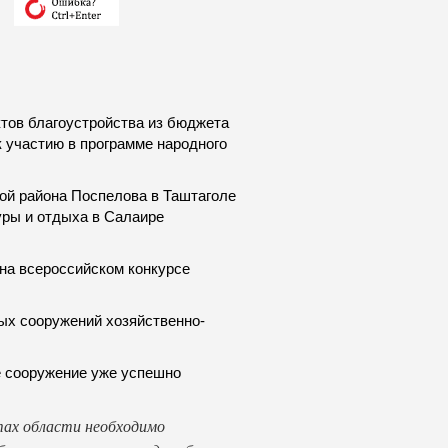
тов благоустройства из бюджета
к участию в программе народного
ой района Поспелова в Таштаголе
уры и отдыха в Салаире
 на всероссийском конкурсе
ых сооружений хозяйственно-
е сооружение уже успешно
ктах области необходимо