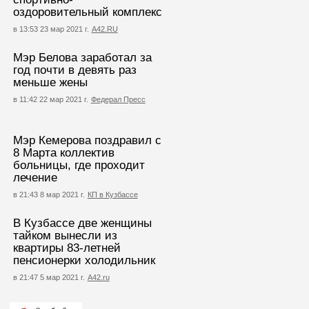
оздоровительный комплекс
в 13:53 23 мар 2021 г.
А42.RU
Мэр Белова заработал за
год почти в девять раз
меньше жены
в 11:42 22 мар 2021 г.
Федерал Пресс
Мэр Кемерова поздравил с
8 Марта коллектив
больницы, где проходит
лечение
в 21:43 8 мар 2021 г.
КП в Кузбассе
В Кузбассе две женщины
тайком вынесли из
квартиры 83-летней
пенсионерки холодильник
в 21:47 5 мар 2021 г.
А42.ru