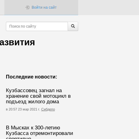
Войти на сайт
азвития
Последние новости:
Кузбассовец загнал на
хранение свой мотоцикл в
подъезд жилого дома
в 20:57 23 мар 2021 г.
Сибдепо
В Мысках к 300-летию
Кузбасса отремонтировали
спортивно-