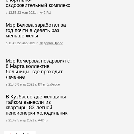
оздоровительный комплекс
в 13:53 23 мар 2021 г.
А42.RU
Мэр Белова заработал за
год почти в девять раз
меньше жены
в 11:42 22 мар 2021 г.
Федерал Пресс
Мэр Кемерова поздравил с
8 Марта коллектив
больницы, где проходит
лечение
в 21:43 8 мар 2021 г.
КП в Кузбассе
В Кузбассе две женщины
тайком вынесли из
квартиры 83-летней
пенсионерки холодильник
в 21:47 5 мар 2021 г.
А42.ru