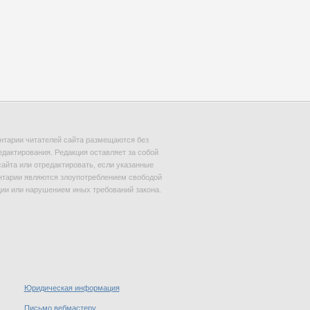
тарии читателей сайта размещаются без
едактирования. Редакция оставляет за собой
сайта или отредактировать, если указанные
тарии являются злоупотреблением свободой
и или нарушением иных требований закона.
Юридическая информация
Письмо вебмастеру