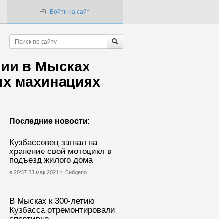
Войти на сайт
ии в Мысках
ых махинациях
Последние новости:
Кузбассовец загнал на
хранение свой мотоцикл в
подъезд жилого дома
в 20:57 23 мар 2021 г.
Сибдепо
В Мысках к 300-летию
Кузбасса отремонтировали
спортивно-