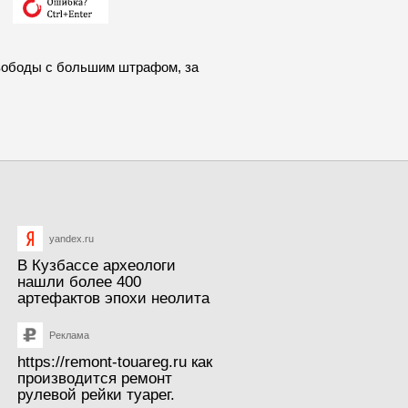
свободы с большим штрафом, за
yandex.ru
В Кузбассе археологи
нашли более 400
артефактов эпохи неолита
Реклама
https://remont-touareg.ru
как
производится ремонт
рулевой рейки туарег.