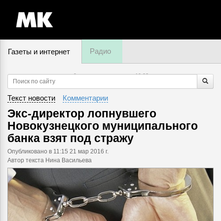
Радио
Газеты и интернет
9 августа, воскресенье,
19
:
02
Текст новости
Комментарии
Экс-директор лопнувшего
Новокузнецкого муниципального
банка взят под стражу
Опубликовано
в 11:15 21 мар 2016 г.
Автор текста Нина Васильева