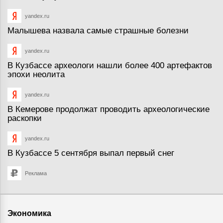
yandex.ru
Малышева назвала самые страшные болезни
yandex.ru
В Кузбассе археологи нашли более 400 артефактов
эпохи неолита
yandex.ru
В Кемерове продолжат проводить археологические
раскопки
yandex.ru
В Кузбассе 5 сентября выпал первый снег
Реклама
Экономика