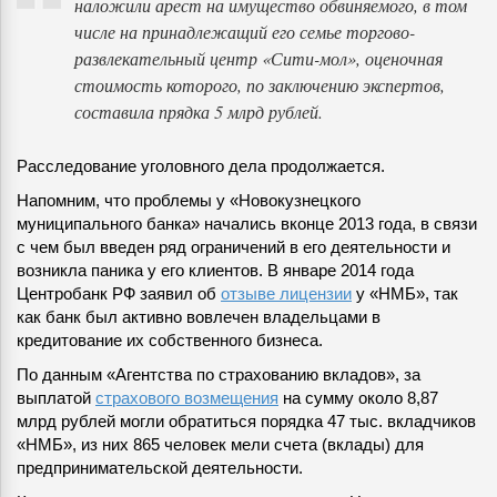
наложили арест на имущество обвиняемого, в том
числе на принадлежащий его семье торгово-
развлекательный центр «Сити-мол», оценочная
стоимость которого, по заключению экспертов,
составила прядка 5 млрд рублей.
Расследование уголовного дела продолжается.
Напомним, что проблемы у «Новокузнецкого
муниципального банка» начались вконце 2013 года, в связи
с чем был введен ряд ограничений в его деятельности и
возникла паника у его клиентов. В январе 2014 года
Центробанк РФ заявил об
отзыве лицензии
у «НМБ», так
как банк был активно вовлечен владельцами в
кредитование их собственного бизнеса.
По данным «Агентства по страхованию вкладов», за
выплатой
страхового возмещения
на сумму около 8,87
млрд рублей могли обратиться порядка 47 тыс. вкладчиков
«НМБ», из них 865 человек мели счета (вклады) для
предпринимательской деятельности.