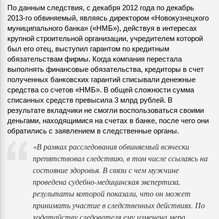
По данным следствия, с декабря 2012 года по декабрь
2013-го обвиняемый, являясь директором «Новокузнецкого
муниципального банка» («НМБ»), действуя в интересах
крупной строительной организации, учредителем которой
был его отец, выступил гарантом по кредитным
обязательствам фирмы. Когда компания перестала
выполнять финансовые обязательства, кредиторы в счет
полученных банковских гарантий списывали денежные
средства со счетов «НМБ». В общей сложности сумма
списанных средств превысила 3 млрд рублей. В
результате вкладчики не смогли воспользоваться своими
деньгами, находящимися на счетах в банке, после чего они
обратились с заявлением в следственные органы.
«В рамках расследования обвиняемый всячески
препятствовал следствию, в том числе ссылаясь на
состояние здоровья. В связи с чем мужчине
проведена судебно-медицинская экспертиза,
результаты которой показали, что он может
принимать участие в следственных действиях. По
ходатайству следователя ему изменена мера