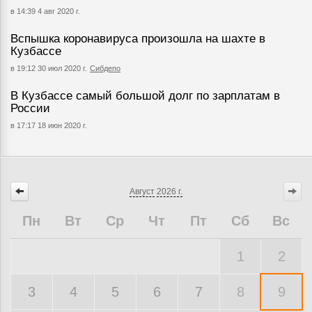
в 14:39 4 авг 2020 г.
Вспышка коронавируса произошла на шахте в
Кузбассе
в 19:12 30 июл 2020 г.
Сибдепо
В Кузбассе самый большой долг по зарплатам в
России
в 17:17 18 июн 2020 г.
Август
2026 г.
Пн
Вт
Ср
Чт
Пт
Сб
Вс
1
2
3
4
5
6
7
8
9