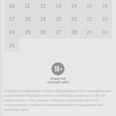
10
11
12
13
14
15
16
17
18
19
20
21
22
23
24
25
26
27
28
29
30
31
Возрастная
категория сайта
Сообщения и комментарии читателей сайта размещаются без предварительного
редактирования. Редакция оставляет за собой право удалить их с сайта или
отредактировать, если указанные сообщения и комментарии являются
злоупотреблением свободой массовой информации или нарушением иных
требований закона.