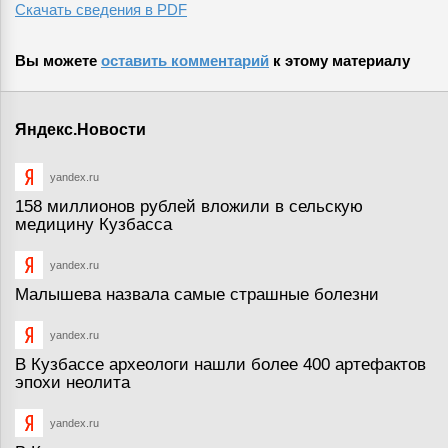
Скачать сведения в PDF
Вы можете
оставить комментарий
к этому материалу
Яндекс.Новости
yandex.ru
158 миллионов рублей вложили в сельскую
медицину Кузбасса
yandex.ru
Малышева назвала самые страшные болезни
yandex.ru
В Кузбассе археологи нашли более 400 артефактов
эпохи неолита
yandex.ru