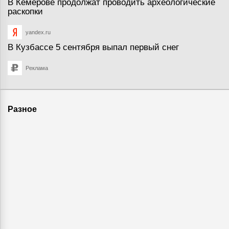
В Кемерове продолжат проводить археологические
раскопки
yandex.ru
В Кузбассе 5 сентября выпал первый снег
Реклама
Разное