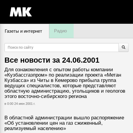
Радио
Газеты и интернет
8 августа, пятница,
06
:
19
Все новости за
24.06.2001
Для ознакомления с опытом работы компании
«Кузбассгазпром» по реализации проекта «Метан
Кузбасса» из Читы в Кемерово прибыла группа
ведущих специалистов, которые представляют
областную администрацию, угольщиков и геологов
этого восточно-сибирского региона
в 0:00 24 июн 2001 г.
В областной администрации вышло распоряжение
«Об установлении цен на газ сжиженный,
реализуемый населению»