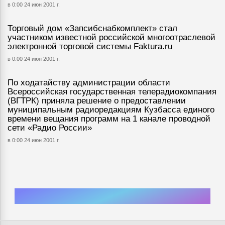
в 0:00 24 июн 2001 г.
Торговый дом «Запсибснабкомплект» стал
участником известной российской многоотраслевой
электронной торговой системы Faktura.ru
в 0:00 24 июн 2001 г.
По ходатайству администрации области
Всероссийская государственная телерадиокомпания
(ВГТРК) приняла решение о предоставлении
муниципальным радиоредакциям Кузбасса единого
времени вещания программ на 1 канале проводной
сети «Радио России»
в 0:00 24 июн 2001 г.