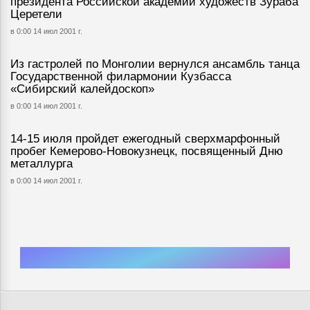
президента Российской академии художеств Зураба
Церетели
в 0:00 14 июл 2001 г.
Из гастролей по Монголии вернулся ансамбль танца
Государственной филармонии Кузбасса
«Сибирский калейдоскоп»
в 0:00 14 июл 2001 г.
14-15 июля пройдет ежегодный сверхмарфонный
пробег Кемерово-Новокузнецк, посвященный Дню
металлурга
в 0:00 14 июл 2001 г.