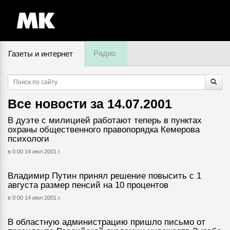
Радио
Газеты и интернет
8 августа, суббота,
12
:
03
Все новости за
14.07.2001
В дуэте с милицией работают теперь в пунктах
охраны общественного правопорядка Кемерова
психологи
в 0:00 14 июл 2001 г.
Владимир Путин принял решение повысить с 1
августа размер пенсий на 10 процентов
в 0:00 14 июл 2001 г.
В областную администрацию пришло письмо от