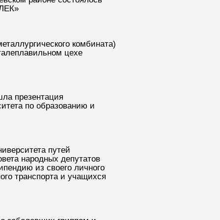
АЛЕК»
еталлургического комбината)
сталеплавильном цехе
шла презентация
итета по образованию и
ниверситета путей
овета народных депутатов
ипендию из своего личного
ого транспорта и учащихся