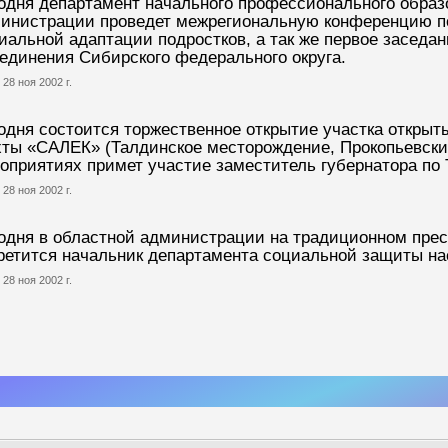
одня департамент начального профессионального образ
инистрации проведет межрегиональную конференцию п
иальной адаптации подростков, а так же первое заседа
единения Сибирского федерального округа.
 28 ноя 2002 г.
одня состоится торжественное открытие участка открыт
ты «САЛЕК» (Талдинское месторождение, Прокопьевски
оприятиях примет участие заместитель губернатора по
 28 ноя 2002 г.
одня в областной администрации на традиционном пре
ретится начальник департамента социальной защиты н
 28 ноя 2002 г.