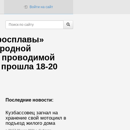
Войти на сайт
росплавы»
ародной
, проводимой
я прошла 18-20
Последние новости:
Кузбассовец загнал на
хранение свой мотоцикл в
подъезд жилого дома