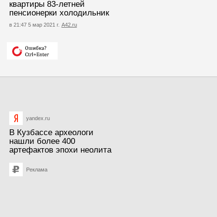
квартиры 83-летней
пенсионерки холодильник
в 21:47 5 мар 2021 г.
А42.ru
yandex.ru
В Кузбассе археологи
нашли более 400
артефактов эпохи неолита
Реклама