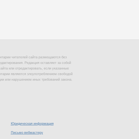
тарии читателей сайта размещаются без
едактирования. Редакция оставляет за собой
сайта или отредактировать, если указанные
тарии являются злоупотреблением свободой
и или нарушением иных требований закона.
Юридическая информация
Письмо вебмастеру