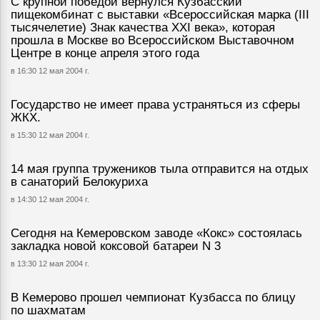
С крупной победой вернулся Кузбасский
пищекомбинат с выставки «Всероссийская марка (III
тысячелетие) Знак качества XXI века», которая
прошла в Москве во Всероссийском Выставочном
Центре в конце апреля этого года
в 16:30 12 мая 2004 г.
Государство не имеет права устраняться из сферы
ЖКХ.
в 15:30 12 мая 2004 г.
14 мая группа тружеников тыла отправится на отдых
в санаторий Белокуриха
в 14:30 12 мая 2004 г.
Сегодня на Кемеровском заводе «Кокс» состоялась
закладка новой коксовой батареи N 3
в 13:30 12 мая 2004 г.
В Кемерово прошел чемпионат Кузбасса по блицу
по шахматам