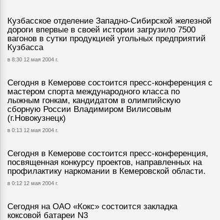
Кузбасское отделение Западно-Сибирской железной
дороги впервые в своей истории загрузило 7500
вагонов в сутки продукцией угольных предприятий
Кузбасса
в 8:30 12 мая 2004 г.
Сегодня в Кемерове состоится пресс-конференция с
мастером спорта международного класса по
лыжным гонкам, кандидатом в олимпийскую
сборную России Владимиром Вилисовым
(г.Новокузнецк)
в 0:13 12 мая 2004 г.
Сегодня в Кемерове состоится пресс-конференция,
посвященная конкурсу проектов, направленных на
профилактику наркомании в Кемеровской области.
в 0:12 12 мая 2004 г.
Сегодня на ОАО «Кокс» состоится закладка
коксовой батареи N3