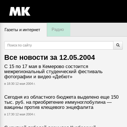
Радио
Газеты и интернет
9 августа, воскресенье,
11
:
53
Все новости за
12.05.2004
С 15 по 17 мая в Кемерово состоится
межрегиональный студенческий фестиваль
фотографии и видео «Дебют»
в 18:30 12 мая 2004 г.
Сегодня из областного бюджета выделено еще 150
тыс. руб. на приобретение иммуноглобулина —
вакцины против клещевого энцефалита
в 17:30 12 мая 2004 г.