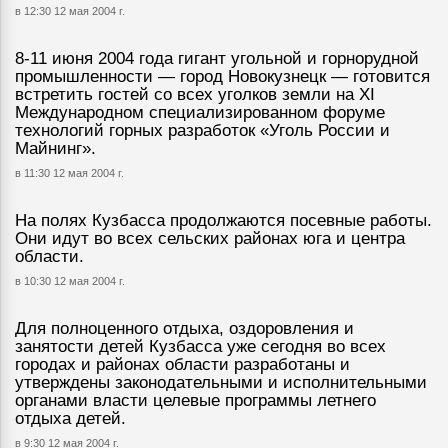
в 12:30 12 мая 2004 г.
8-11 июня 2004 года гигант угольной и горнорудной
промышленности — город Новокузнецк — готовится
встретить гостей со всех уголков земли на XI
Международном специализированном форуме
технологий горных разработок «Уголь России и
Майнинг».
в 11:30 12 мая 2004 г.
На полях Кузбасса продолжаются посевные работы.
Они идут во всех сельских районах юга и центра
области.
в 10:30 12 мая 2004 г.
Для полноценного отдыха, оздоровления и
занятости детей Кузбасса уже сегодня во всех
городах и районах области разработаны и
утверждены законодательными и исполнительными
органами власти целевые программы летнего
отдыха детей.
в 9:30 12 мая 2004 г.