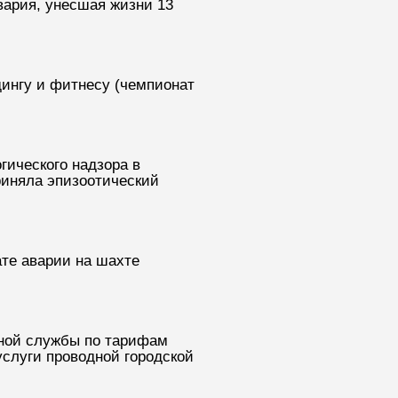
вария, унесшая жизни 13
ингу и фитнесу (чемпионат
гического надзора в
риняла эпизоотический
ате аварии на шахте
ьной службы по тарифам
услуги проводной городской