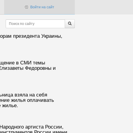
Войти на сайт
борам президента Украины,
ещение в СМИ темы
Елизаветы Федоровны и
ьница взяла на себя
ение жилья оплачивать
 жилье.
Народного артиста России,
 инструментов России имени