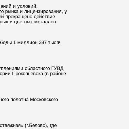
аний и условий,
о рынка и лицензирования, у
ей прекращено действие
рных и цветных металлов
обеды 1 миллион 387 тысяч
уплениями областного ГУВД
ории Прокопьевска (в районе
ного полотна Московского
вяжная» (г.Белово), где