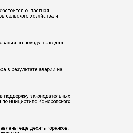
 состоится областная
в сельского хозяйства и
вания по поводу трагедии,
ра в результате аварии на
 в поддержку законодательных
н по инициативе Кемеровского
авлены еще десять горняков,