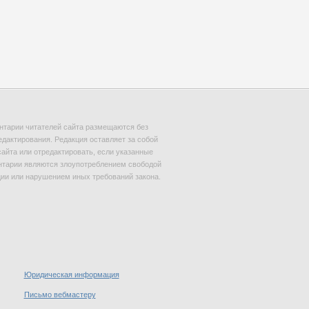
тарии читателей сайта размещаются без
едактирования. Редакция оставляет за собой
сайта или отредактировать, если указанные
тарии являются злоупотреблением свободой
и или нарушением иных требований закона.
Юридическая информация
Письмо вебмастеру