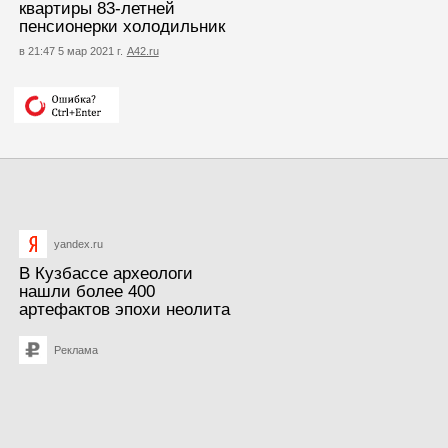
квартиры 83-летней
пенсионерки холодильник
в 21:47 5 мар 2021 г.
А42.ru
yandex.ru
В Кузбассе археологи
нашли более 400
артефактов эпохи неолита
Реклама