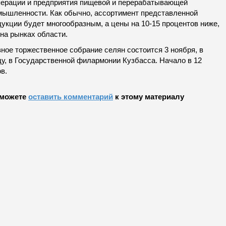
перации и предприятия пищевой и перерабатывающей
мышленности. Как обычно, ассортимент представленной
укции будет многообразным, а цены на 10-15 процентов ниже,
на рынках области.
ное торжественное собрание селян состоится 3 ноября, в
ду, в Государственной филармонии Кузбасса. Начало в 12
в.
можете
оставить комментарий
к этому материалу