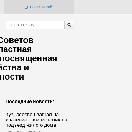
Войти на сайт
 Советов
ластная
 посвященная
йства и
ности
Последние новости:
Кузбассовец загнал на
хранение свой мотоцикл в
подъезд жилого дома