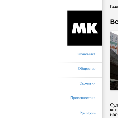
Газе
Вс
Экономика
Общество
Экология
Происшествия
Суд
кот
Культура
нал