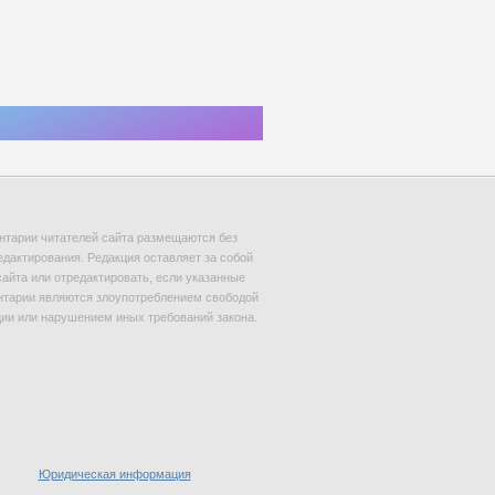
тарии читателей сайта размещаются без
едактирования. Редакция оставляет за собой
сайта или отредактировать, если указанные
тарии являются злоупотреблением свободой
и или нарушением иных требований закона.
Юридическая информация