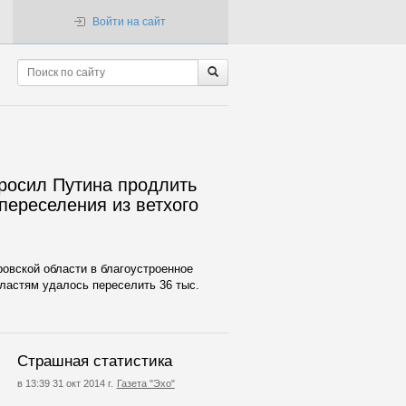
Войти на сайт
росил Путина продлить
переселения из ветхого
ровской области в благоустроенное
ластям удалось переселить 36 тыс.
Страшная статистика
в 13:39 31 окт 2014 г.
Газета "Эхо"