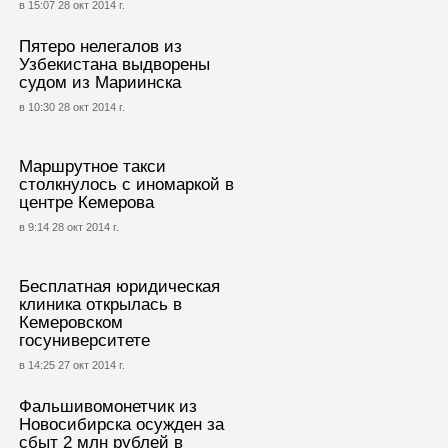
в 15:07 28 окт 2014 г.
Пятеро нелегалов из
Узбекистана выдворены
судом из Мариинска
в 10:30 28 окт 2014 г.
Маршрутное такси
столкнулось с иномаркой в
центре Кемерова
в 9:14 28 окт 2014 г.
Бесплатная юридическая
клиника открылась в
Кемеровском
госуниверситете
в 14:25 27 окт 2014 г.
Фальшивомонетчик из
Новосибирска осужден за
сбыт 2 млн рублей в