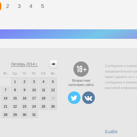
2
3
4
5
Октябрь
2014 г.
Сообщения и коммен
предварительного р
Вт
Ср
Чт
Пт
Сб
Вс
право удалить их с 
Возрастная
1
2
3
4
5
сообщения и коммен
категория сайта
массовой информаци
7
8
9
10
11
12
14
15
16
17
18
19
21
22
23
24
25
26
28
29
30
31
О сайте