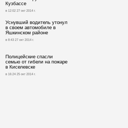
Кузбассе
в 12:02 27 окт 2014 г.
Уснувший водитель утонул
в своем автомобиле в
Яшкинском районе
в 8:43 27 окт 2014 г.
Полицейские спасли
семью от гибели на пожаре
в Киселевске
в 16:24 25 окт 2014 г.