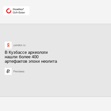
yandex.ru
В Кузбассе археологи
нашли более 400
артефактов эпохи неолита
Реклама