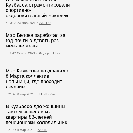
Кузбасса отремонтировали
спортивно-
оздоровительный комплекс
в 13:53 23 мар 2021 г.
А42.RU
Мэр Белова заработал за
год почти в девять раз
меньше жены
в 11:42 22 мар 2021 г.
Федерал Пресс
Мэр Кемерова поздравил с
8 Марта коллектив
больницы, где проходит
лечение
в 21:43 8 мар 2021 г.
КП в Кузбассе
В Кузбассе две женщины
тайком вынесли из
квартиры 83-летней
пенсионерки холодильник
в 21:47 5 мар 2021 г.
А42.ru