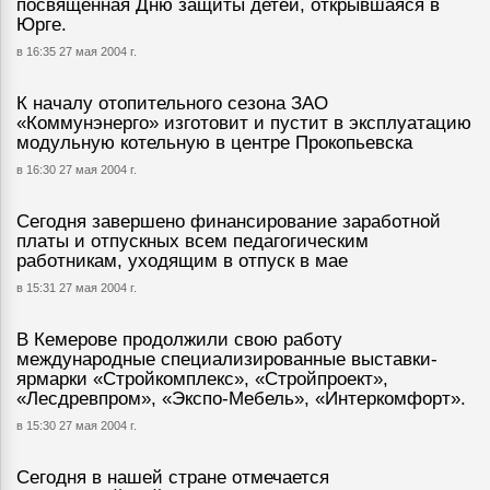
посвященная Дню защиты детей, открывшаяся в
Юрге.
в 16:35 27 мая 2004 г.
К началу отопительного сезона ЗАО
«Коммунэнерго» изготовит и пустит в эксплуатацию
модульную котельную в центре Прокопьевска
в 16:30 27 мая 2004 г.
Сегодня завершено финансирование заработной
платы и отпускных всем педагогическим
работникам, уходящим в отпуск в мае
в 15:31 27 мая 2004 г.
В Кемерове продолжили свою работу
международные специализированные выставки-
ярмарки «Стройкомплекс», «Стройпроект»,
«Лесдревпром», «Экспо-Мебель», «Интеркомфорт».
в 15:30 27 мая 2004 г.
Сегодня в нашей стране отмечается