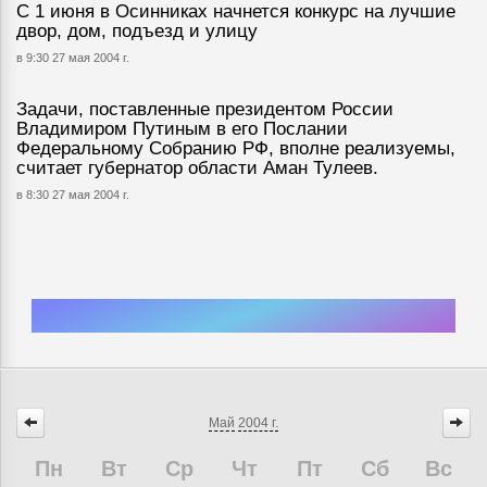
С 1 июня в Осинниках начнется конкурс на лучшие
двор, дом, подъезд и улицу
в 9:30 27 мая 2004 г.
Задачи, поставленные президентом России
Владимиром Путиным в его Послании
Федеральному Собранию РФ, вполне реализуемы,
считает губернатор области Аман Тулеев.
в 8:30 27 мая 2004 г.
Май
2004 г.
Пн
Вт
Ср
Чт
Пт
Сб
Вс