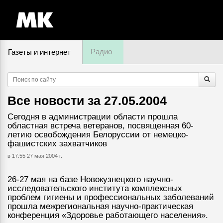
Радио
Газеты и интернет
9 августа, воскресенье,
14
:
37
Все новости за
27.05.2004
Сегодня в администрации области прошла
областная встреча ветеранов, посвященная 60-
летию освобождения Белоруссии от немецко-
фашистских захватчиков
в 17:55 27 мая 2004 г.
26-27 мая на базе Новокузнецкого научно-
исследовательского института комплексных
проблем гигиены и профессиональных заболеваний
прошла межрегиональная научно-практическая
конференция «Здоровье работающего населения».