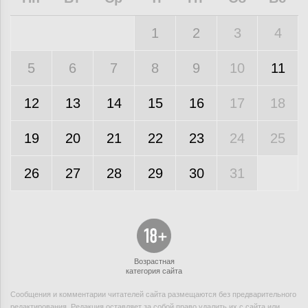
1
2
3
4
5
6
7
8
9
10
11
12
13
14
15
16
17
18
19
20
21
22
23
24
25
26
27
28
29
30
31
Возрастная
категория сайта
Сообщения и комментарии читателей сайта размещаются без предварительного
редактирования. Редакция оставляет за собой право удалить их с сайта или