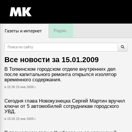
Радио
Газеты и интернет
11 августа, понедельник,
03
:
21
Все новости за
15.01.2009
В Топкинском городском отделе внутренних дел
после капитального ремонта открылся изолятор
временного содержания.
в 15:30 15 янв 2009 г.
Сегодня глава Новокузнецка Сергей Мартин вручил
ключи от 5 автомобилей сотрудникам городского
УВД.
в 15:26 15 янв 2009 г.