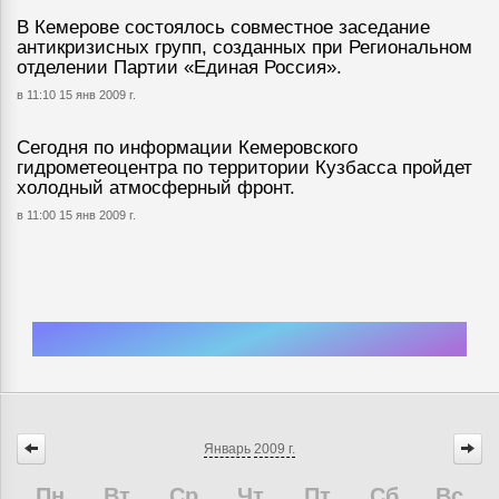
В Кемерове состоялось совместное заседание
антикризисных групп, созданных при Региональном
отделении Партии «Единая Россия».
в 11:10 15 янв 2009 г.
Сегодня по информации Кемеровского
гидрометеоцентра по территории Кузбасса пройдет
холодный атмосферный фронт.
в 11:00 15 янв 2009 г.
Январь
2009 г.
Пн
Вт
Ср
Чт
Пт
Сб
Вс