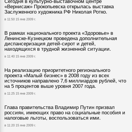
Сегодня в культурно-выставочном центре
«Вернисаж» Прокопьевска открылась выставка
Заслуженного художника РФ Николая Ротко.
в 11:50 15 янв 2009 г.
В рамках национального проекта «Здоровье» в
Ленинске-Кузнецком проведена дополнительная
диспансеризация детей-сирот и детей,
находящихся в трудной жизненной ситуации.
в 11:40 15 янв 2009 г.
На реализацию приоритетного регионального
проекта «Малый бизнес» в 2008 году из всех
источников направлено 7,6 миллиардов рублей, что
на 5 процентов выше уровня 2007 года.
в 11:25 15 янв 2009 г.
Глава правительства Владимир Путин призвал
россиян, имеющих право на социальные пособия и
налоговые льготы, воспользоваться ими.
в 11:20 15 янв 2009 г.