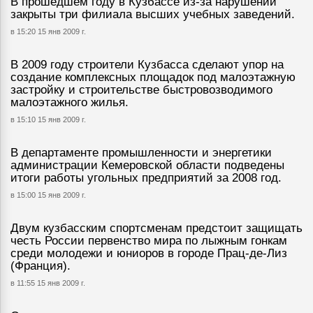
В прошедшем году в Кузбассе из-за нарушений
закрыты три филиала высших учебных заведений.
в 15:20 15 янв 2009 г.
В 2009 году строители Кузбасса сделают упор на
создание комплексных площадок под малоэтажную
застройку и строительстве быстровозводимого
малоэтажного жилья.
в 15:10 15 янв 2009 г.
В департаменте промышленности и энергетики
администрации Кемеровской области подведены
итоги работы угольных предприятий за 2008 год.
в 15:00 15 янв 2009 г.
Двум кузбасским спортсменам предстоит защищать
честь России первенство мира по лыжным гонкам
среди молодежи и юниоров в городе Прац-де-Лиз
(Франция).
в 11:55 15 янв 2009 г.