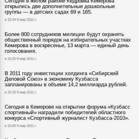
Сегодня в жилом районе Кедровка Кемерова
открылись две дополнительные дошкольные
группы — в детских садах 69 и 165.
в 15:34 9 мар 2011 г.
Более 800 сотрудников милиции будут охранять
общественный порядок на избирательных участках
Кемерова в воскресенье, 13 марта — единый день
голосования.
в 15:20 9 мар 2011 г.
В 2011 году инвестиции холдинга «Сибирский
Деловой Союз» в экономику Кузбасса
запланированы в объеме 14,2 миллиарда рублей.
в 15:10 9 мар 2011 г.
Сегодня в Кемерове на открытии форума «Кузбасс
спортивный» наградили победителей областного
конкурса «Спортивный журналист Кузбасса-2010».
в 15:00 9 мар 2011 г.