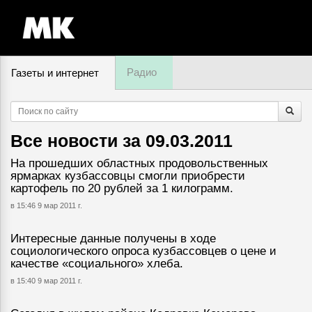
Радио
Газеты и интернет
7 августа, пятница,
18
:
46
Все новости за
09.03.2011
На прошедших областных продовольственных
ярмарках кузбассовцы смогли приобрести
картофель по 20 рублей за 1 килограмм.
в 15:46 9 мар 2011 г.
Интересные данные получены в ходе
социологического опроса кузбассовцев о цене и
качестве «социального» хлеба.
в 15:40 9 мар 2011 г.