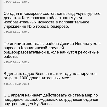
в 15:50 24 мар 2011 г.
Сегодня в Кемерово состоялся выезд «культурного
десанта» Кемеровского областного музея
изобразительных искусств в исправительное
учреждение № 5 города Кемерово.
в 15:44 24 мар 2011 г.
По инициативе главы района Дениса Ильина уже в
апреле в Крапивинской средней
общеобразовательной школе начнутся ремонтные
работы.
в 15:40 24 мар 2011 г.
В детских садах Белова в этом году планируется
открыть 1000 дополнительных мест.
в 15:20 24 мар 2011 г.
С 1 апреля начинает действовать система мер по
поддержке высвобождаемых сотрудников отделов
внутренних дел Кузбасса.