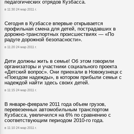
педагогических отрядов Кузбасса.
в 11:30 24 мар 2011 г.
Сегодня в Кузбассе впервые открывается
профильная смена для детей, пострадавших в
дорожно-транспортных происшествиях — «По
радуге дорожной безопасности».
в 11:20 24 мар 2011 г.
Дети должны жить в семье! Об этом говорили
организаторы и участники социального проекта
«Детский вопрос». Они приехали в Новокузнецк с
«Поездом надежды», в котором прибыли семьи с
надеждой найти здесь своих детей.
в 11:15 24 мар 2011 г.
В январе-феврале 2011 года объем грузов,
перевезенных автомобильным транспортом
Кузбасса, увеличился на 6% по сравнению с
соответствующим периодом 2010-го года.
в 11:10 24 мар 2011 г.