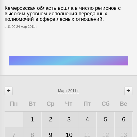
Кемеровская область вошла в число регионов с
высоким уровнем исполнения переданных
полномочий в сфере лесных отношений.
в 11:00 24 мар 2011 г.
Март
2011 г.
Пн
Вт
Ср
Чт
Пт
Сб
Вс
1
2
3
4
5
6
7
8
9
10
11
12
13