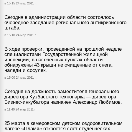
в 15:15 24 мар 2011 г.
Сегодня в администрации области состоялось
очередное заседание регионального антикризисного
штаба.
в 15:10 24 мар 2011 г.
В ходе проверки, проведенной на прошлой неделе
специалистами Государственной жилищной
инспекции, в населённых пунктах области
обнаружены 43 крыши не очищенные от снега,
наледи и сосулек.
в 15:00 24 мар 2011 г.
Сегодня на должность заместителя генерального
директора Кузбасского технопарка — директора
Бизнес-инкубатора назначен Александр Любимов.
в 11:40 24 мар 2011 г.
25 марта в кемеровском детском оздоровительном
лагере «Пламя» откроется слет студенческих