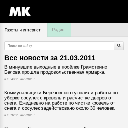
Радио
Газеты и интернет
7 августа, пятница,
23
:
24
Все новости за
21.03.2011
В минувшие выходные в посёлке Грамотеино
Белова прошла продовольственная ярмарка.
в 15:40 21 мар 2011 г.
Коммунальщики Берёзовского усилили работы по
уборке сосулек с кровель и расчистке дворов от
снега. Ежедневно на работе по чистке кровель от
снега и сосулек задействовано около 30 человек.
в 15:32 21 мар 2011 г.