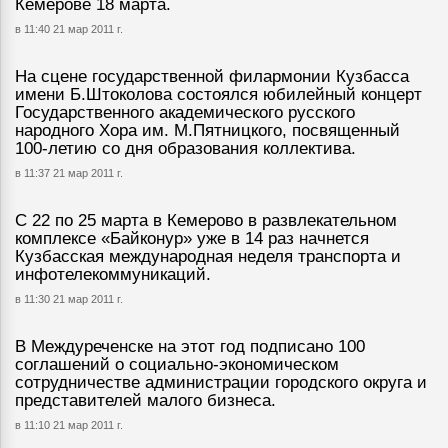
Кемерове 18 марта.
в 11:40 21 мар 2011 г.
На сцене государственной филармонии Кузбасса
имени Б.Штоколова состоялся юбилейный концерт
Государственного академического русского
народного Хора им. М.Пятницкого, посвященный
100-летию со дня образования коллектива.
в 11:37 21 мар 2011 г.
С 22 по 25 марта в Кемерово в развлекательном
комплексе «Байконур» уже в 14 раз начнется
Кузбасская международная неделя транспорта и
инфотелекоммуникаций.
в 11:30 21 мар 2011 г.
В Междуреченске на этот год подписано 100
соглашений о социально-экономическом
сотрудничестве администрации городского округа и
представителей малого бизнеса.
в 11:10 21 мар 2011 г.