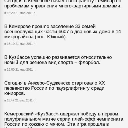
Сегодня в Кемерове начал свою работу семинар по
проблемам управления многоквартирными домами.
в 15:20 21 мар 2011 г.
В Кемерове прошло заселение 33 семей
военнослужащих части 6607 в два новых дома в 14
микрорайона (пос. Южный).
в 15:10 21 мар 2011 г.
В Кузбассе успешно развивается относительно
новый для региона вид спорта – флорбол.
в 15:00 21 мар 2011 г.
Сегодня в Анжеро-Судженске стартовало ХХ
первенство России по пауэрлифтингу среди
юниоров.
в 11:47 21 мар 2011 г.
Кемеровский «Кузбасс» одержал победу в первом
полуфинальном матче серии плей-офф чемпионата
России по хоккею с мячом. Эта игра прошла в