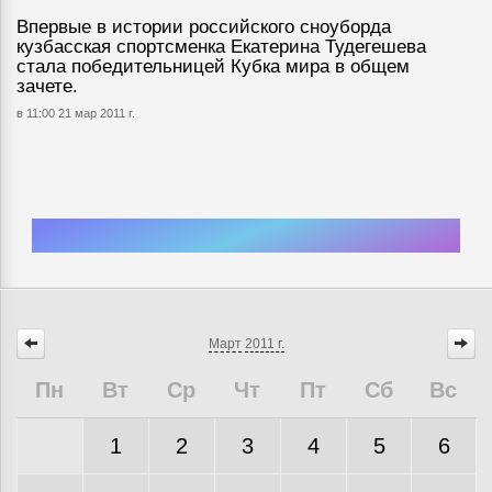
Впервые в истории российского сноуборда
кузбасская спортсменка Екатерина Тудегешева
стала победительницей Кубка мира в общем
зачете.
в 11:00 21 мар 2011 г.
Март
2011 г.
Пн
Вт
Ср
Чт
Пт
Сб
Вс
1
2
3
4
5
6