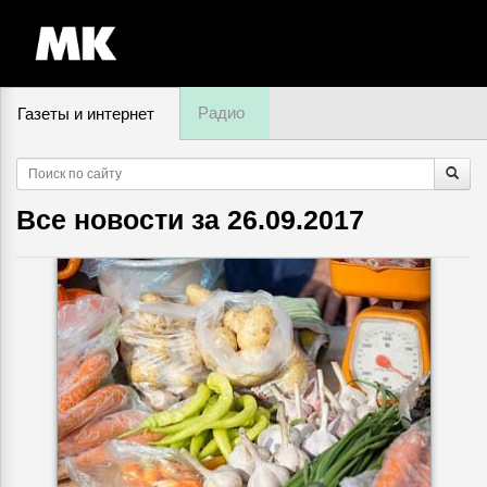
Радио
Газеты и интернет
9 августа, воскресенье,
18
:
12
Все новости за
26.09.2017