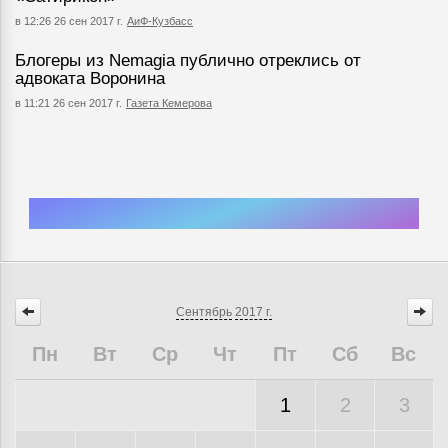
в 12:26 26 сен 2017 г.
АиФ-Кузбасс
Блогеры из Nemagia публично отреклись от
адвоката Воронина
в 11:21 26 сен 2017 г.
Газета Кемерова
Сентябрь
2017 г.
Пн
Вт
Ср
Чт
Пт
Сб
Вс
1
2
3