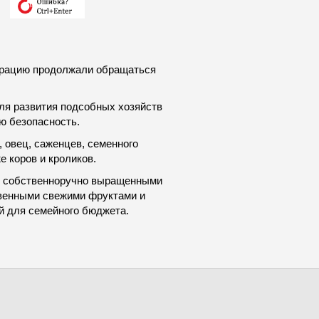
страцию продолжали обращаться
ля развития подсобных хозяйств
ю безопасность.
р, овец, саженцев, семенного
е коров и кроликов.
ко собственноручно выращенными
твенными свежими фруктами и
й для семейного бюджета.