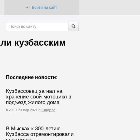
Войти на сайт
али кузбасским
Последние новости:
Кузбассовец загнал на
хранение свой мотоцикл в
подъезд жилого дома
в 20:57 23 мар 2021 г.
Сибдепо
В Мысках к 300-летию
Кузбасса отремонтировали
спортивно-