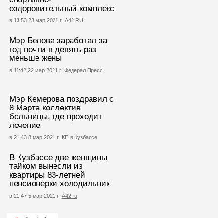
оздоровительный комплекс
в 13:53 23 мар 2021 г.
А42.RU
Мэр Белова заработал за
год почти в девять раз
меньше жены
в 11:42 22 мар 2021 г.
Федерал Пресс
Мэр Кемерова поздравил с
8 Марта коллектив
больницы, где проходит
лечение
в 21:43 8 мар 2021 г.
КП в Кузбассе
В Кузбассе две женщины
тайком вынесли из
квартиры 83-летней
пенсионерки холодильник
в 21:47 5 мар 2021 г.
А42.ru