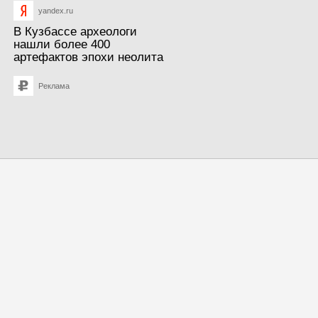
yandex.ru
В Кузбассе археологи
нашли более 400
артефактов эпохи неолита
Реклама